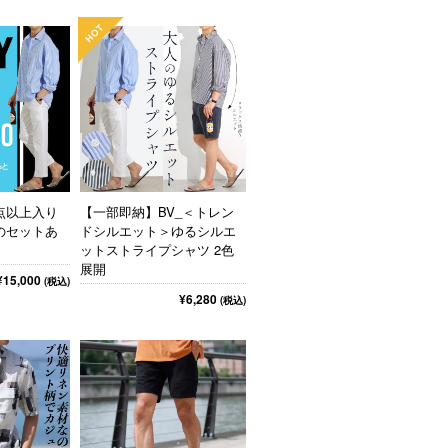
点以上入り
【一部即納】BV_＜トレン
のセットあ
ドシルエット＞ゆるシルエ
ットストライプシャツ 2色
展開
¥15,000
(税込)
¥6,280
(税込)