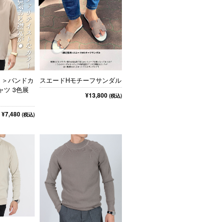
群！＞バンドカ
スエードHモチーフサンダル
ツ 3色展
¥13,800
(税込)
¥7,480
(税込)