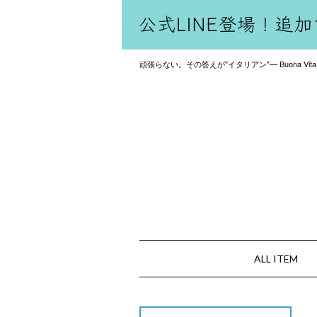
頑張らない。その答えが"イタリアン"— Buona Vita
ALL ITEM