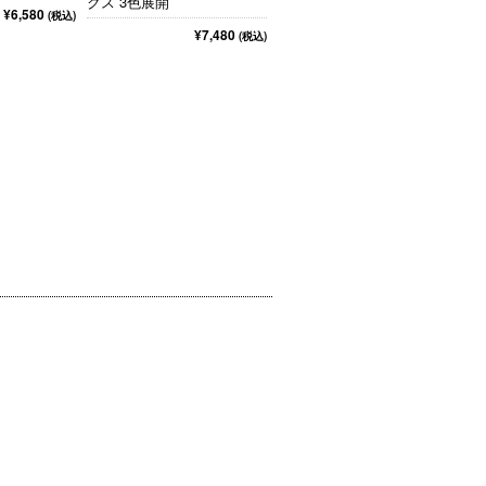
クス 3色展開
¥6,580
(税込)
¥7,480
(税込)