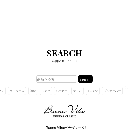
SEARCH
注目のキーワード
search
クス
ライダース
福袋
シャツ
パーカー
デニム
Tシャツ
プルオーバー
Buona Vita(ボナヴィータ)