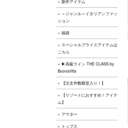
新作アイテム
＜ジャンル＞イタリアンファッ
ション
福袋
スペシャルプライスアイテムは
こちら
▶︎高級ライン THE CLASS by
BuonaVita
【注文件数殿堂入り！】
【リゾートにおすすめ！アイテ
ム】
アウター
トップス