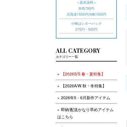
＜基本送料＞
本島790円
北海道1500円沖縄1500円
小物はレターパック
370円・520円
ALL CATEGORY
カテゴリー一覧
【2026S/S 春・夏特集】
【2026A/W 秋・冬特集】
2026年5・6月新作アイテム
即納/配送かなり早めアイテム
はこちら