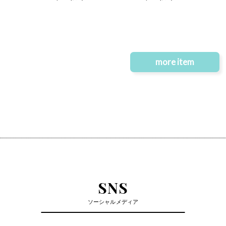
more item
SNS
ソーシャルメディア