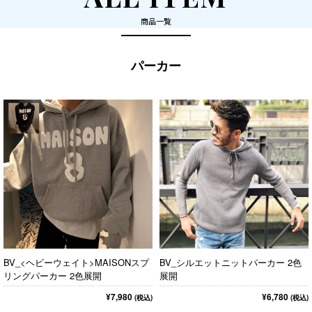
商品一覧
パーカー
BV_<ヘビーウェイト>MAISONスプ
BV_シルエットニットパーカー 2色
リングパーカー 2色展開
展開
¥7,980
¥6,780
(税込)
(税込)