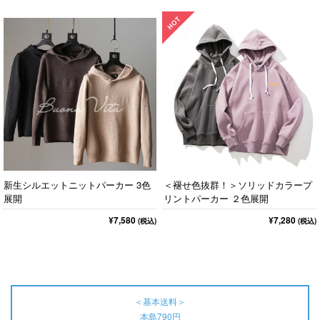
＜褪せ色抜群！＞ソリッドカラープ
新生シルエットニットパーカー 3色
リントパーカー ２色展開
展開
¥7,280
¥7,580
(税込)
(税込)
＜基本送料＞
本島790円