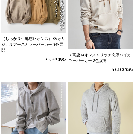
（しっかり生地感14オンス）BVオリ
ジナルアースカラーパーカー 3色展
開
＜高級14オンス＞リッチ肉厚バイカ
¥6,680
(税込)
ラーパーカー 2色展開
¥8,280
(税込)