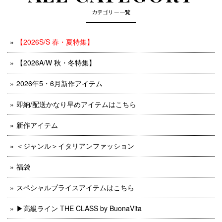
カテゴリー一覧
【2026S/S 春・夏特集】
【2026A/W 秋・冬特集】
2026年5・6月新作アイテム
即納/配送かなり早めアイテムはこちら
新作アイテム
＜ジャンル＞イタリアンファッション
福袋
スペシャルプライスアイテムはこちら
▶︎高級ライン THE CLASS by BuonaVita