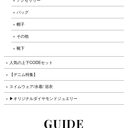
アクセサリー
バッグ
帽子
その他
靴下
人気の上下CODEセット
【デニム特集】
スイムウェア/水着/ 浴衣
▶︎オリジナルダイヤモンドジュエリー
GUIDE