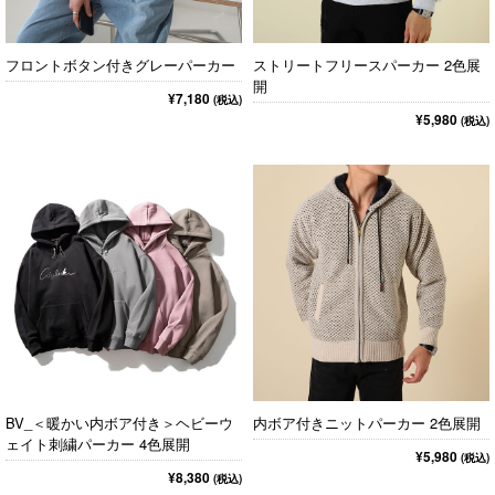
フロントボタン付きグレーパーカー
ストリートフリースパーカー 2色展
開
¥7,180
(税込)
¥5,980
(税込)
BV_＜暖かい内ボア付き＞ヘビーウ
内ボア付きニットパーカー 2色展開
ェイト刺繍パーカー 4色展開
¥5,980
(税込)
¥8,380
(税込)