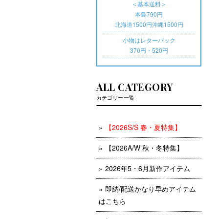
＜基本送料＞
本島790円
北海道1500円沖縄1500円
小物はレターパック
370円・520円
ALL CATEGORY
カテゴリー一覧
【2026S/S 春・夏特集】
【2026A/W 秋・冬特集】
2026年5・6月新作アイテム
即納/配送かなり早めアイテム
はこちら