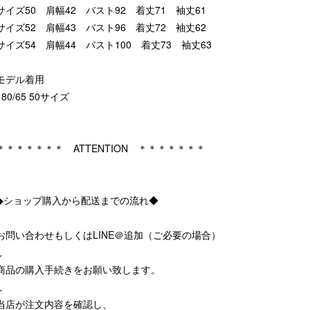
サイズ50 肩幅42 バスト92 着丈71 袖丈61
サイズ52 肩幅43 バスト96 着丈72 袖丈62
サイズ54 肩幅44 バスト100 着丈73 袖丈63
モデル着用
180/65 50サイズ
＊＊＊＊＊＊＊ ATTENTION ＊＊＊＊＊＊＊
◆ショップ購入から配送までの流れ◆
お問い合わせもしくはLINE＠追加（ご必要の場合）
↓
商品の購入手続きをお願い致します。
↓
当店が注文内容を確認し、