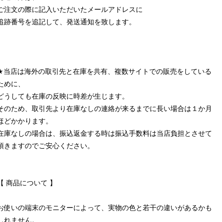
ご注文の際に記入いただいたメールアドレスに
追跡番号を追記して、発送通知を致します。
★当店は海外の取引先と在庫を共有、複数サイトでの販売をしている
ために、
どうしても在庫の反映に時差が生じます。
そのため、取引先より在庫なしの連絡が来るまでに長い場合は１か月
ほどかかります。
在庫なしの場合は、振込返金する時は振込手数料は当店負担とさせて
頂きますのでご安心ください。
【 商品について 】
お使いの端末のモニターによって、実物の色と若干の違いがあるかも
しれません。