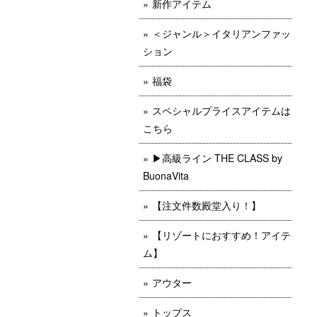
新作アイテム
＜ジャンル＞イタリアンファッ
ション
福袋
スペシャルプライスアイテムは
こちら
▶︎高級ライン THE CLASS by
BuonaVita
【注文件数殿堂入り！】
【リゾートにおすすめ！アイテ
ム】
アウター
トップス