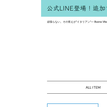
頑張らない。その答えが"イタリアン"— Buona Vita
ALL ITEM