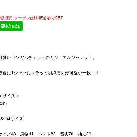
特別割引クーポンはLINE追加でGET
可愛いギンガムチェックのカジュアルジャケット。
春夏にTシャツにサラッと羽織るのが可愛い一枚！！
＜サイズ＞
(cm)
48~54サイズ
サイズ48 肩幅41 バスト88 着丈70 袖丈60