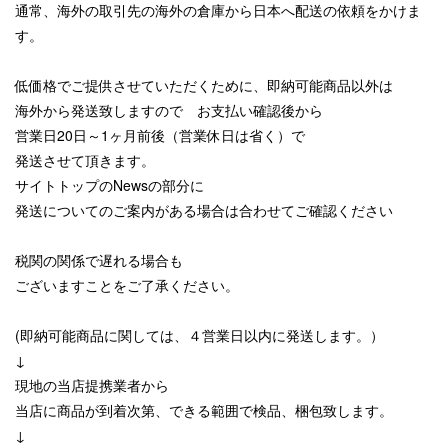
通常、海外の取引先の海外の倉庫から日本へ配送の依頼をかけま
す。
低価格でご提供させていただくために、即納可能商品以外は
海外から発送致しますので お支払い確認後から
営業日20日～1ヶ月前後（営業休日は省く）で
発送させて頂きます。
サイトトップのNewsの部分に
発送についてのご案内がある場合は合わせてご確認ください
税関の関係で遅れる場合も
ございますことをご了承ください。
(即納可能商品に関しては、４営業日以内に発送します。）
↓
現地の当店提携業者から
当店に商品が到着次第、できる範囲で検品、梱包致します。
↓