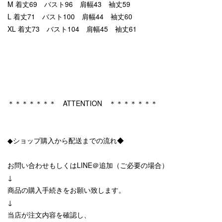
M 着丈69 バスト96 肩幅43 袖丈59
L 着丈71 バスト100 肩幅44 袖丈60
XL 着丈73 バスト104 肩幅45 袖丈61
＊＊＊＊＊＊＊ ATTENTION ＊＊＊＊＊＊＊
◆ショップ購入から配送までの流れ◆
お問い合わせもしくはLINE＠追加（ご必要の場合）
↓
商品の購入手続きをお願い致します。
↓
当店が注文内容を確認し、