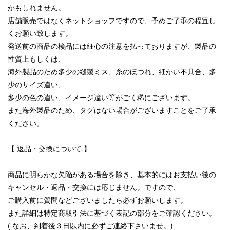
かもしれません。
店舗販売ではなくネットショップですので、予めご了承の程宜し
くお願い致します。
発送前の商品の検品には細心の注意を払っておりますが、製品の
性質上もしくは、
海外製品のため多少の縫製ミス、糸のほつれ、細かい不具合、多
少のサイズ違い、
多少の色の違い、イメージ違い等がごく稀にございます。
また海外製品のため、タグはない場合がございますことをご了承
ください。
【 返品・交換について 】
商品に明らかな欠陥がある場合を除き、基本的にはお支払い後の
キャンセル・返品・交換には応じません。ですので、
ご購入前に質問などございましたら必ずお願いします。
また詳細は特定商取引法に基づく表記の部分をご確認ください。
( なお、到着後３日以内に必ずご連絡下さいませ。)