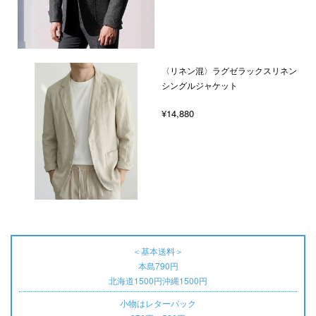
〈リネン混〉ラグゼラックスリネン
シングルジャケット
¥14,880
＜基本送料＞
本島790円
北海道1500円沖縄1500円
小物はレターパック