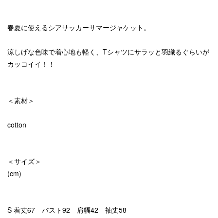
春夏に使えるシアサッカーサマージャケット。
涼しげな色味で着心地も軽く、Tシャツにサラッと羽織るぐらいが
カッコイイ！！
＜素材＞
cotton
＜サイズ＞
(cm)
S 着丈67 バスト92 肩幅42 袖丈58