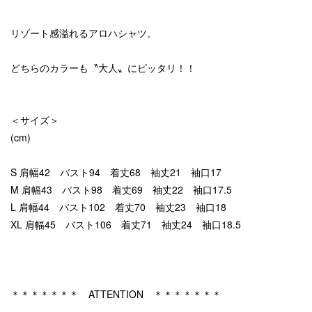
リゾート感溢れるアロハシャツ。
どちらのカラーも〝大人〟にピッタリ！！
＜サイズ＞
(cm)
S 肩幅42 バスト94 着丈68 袖丈21 袖口17
M 肩幅43 バスト98 着丈69 袖丈22 袖口17.5
L 肩幅44 バスト102 着丈70 袖丈23 袖口18
XL 肩幅45 バスト106 着丈71 袖丈24 袖口18.5
＊＊＊＊＊＊＊ ATTENTION ＊＊＊＊＊＊＊