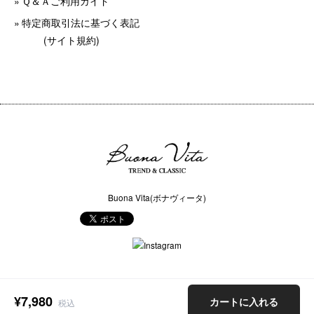
Ｑ＆Ａご利用ガイド
特定商取引法に基づく表記
(サイト規約)
Buona Vita(ボナヴィータ)
COPYRIGHT © Buona Vita(ボナヴィータ) ALL RIGHTS RESERVED.
ショップに質問する
¥7,980
カートに入れる
税込