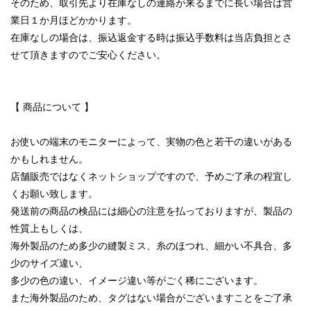
そのため、取引先より在庫なしの連絡が来るまでに長い場合は営
業日１か月ほどかかります。
在庫なしの場合は、振込返金する時は振込手数料は当店負担とさ
せて頂きますのでご安心ください。
【 商品について 】
お使いの端末のモニターによって、実物の色と若干の違いがある
かもしれません。
店舗販売ではなくネットショップですので、予めご了承の程宜し
くお願い致します。
発送前の商品の検品には細心の注意を払っておりますが、製品の
性質上もしくは、
海外製品のため多少の縫製ミス、糸のほつれ、細かい不具合、多
少のサイズ違い、
多少の色の違い、イメージ違い等がごく稀にございます。
また海外製品のため、タグはない場合がございますことをご了承