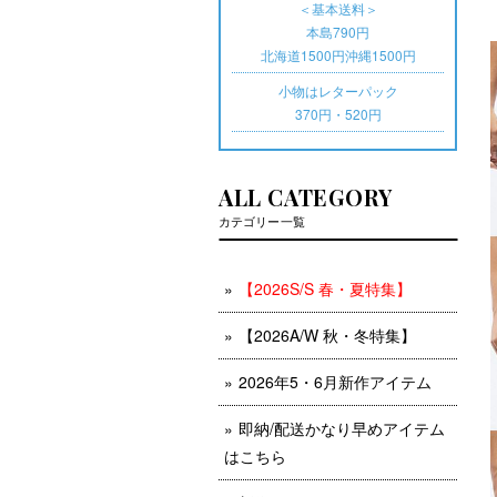
＜基本送料＞
本島790円
北海道1500円沖縄1500円
小物はレターパック
370円・520円
ALL CATEGORY
カテゴリー一覧
【2026S/S 春・夏特集】
【2026A/W 秋・冬特集】
2026年5・6月新作アイテム
即納/配送かなり早めアイテム
はこちら