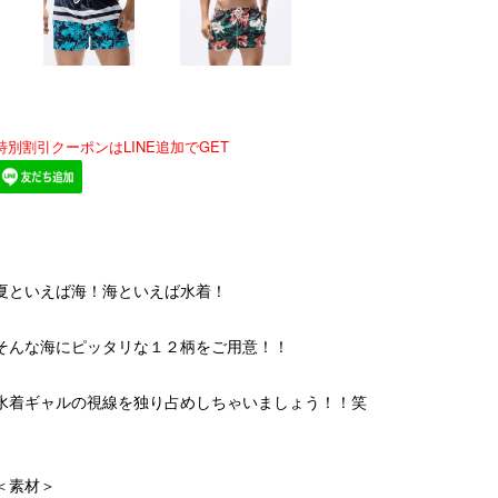
特別割引クーポンはLINE追加でGET
夏といえば海！海といえば水着！
そんな海にピッタリな１２柄をご用意！！
水着ギャルの視線を独り占めしちゃいましょう！！笑
＜素材＞