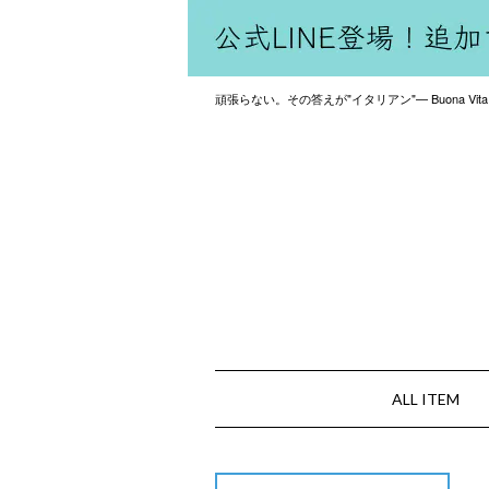
頑張らない。その答えが"イタリアン"— Buona Vita
ALL ITEM