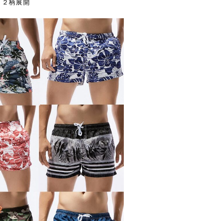
１２柄展開