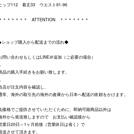
ヒップ112 着丈33 ウエスト91-96
＊＊＊＊＊＊＊ ATTENTION ＊＊＊＊＊＊＊
◆ショップ購入から配送までの流れ◆
お問い合わせもしくはLINE＠追加（ご必要の場合）
↓
商品の購入手続きをお願い致します。
↓
当店が注文内容を確認し、
通常、海外の取引先の海外の倉庫から日本へ配送の依頼をかけます。
低価格でご提供させていただくために、即納可能商品以外は
海外から発送致しますので お支払い確認後から
営業日20日～1ヶ月前後（営業休日は省く）で
発送させて頂きます。