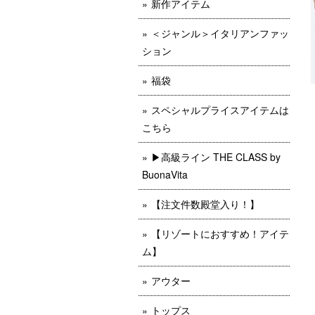
新作アイテム
＜ジャンル＞イタリアンファッ
ション
福袋
スペシャルプライスアイテムは
こちら
▶︎高級ライン THE CLASS by
BuonaVita
【注文件数殿堂入り！】
【リゾートにおすすめ！アイテ
ム】
アウター
トップス