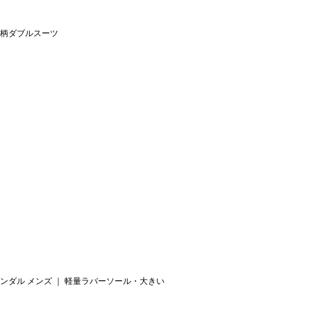
柄ダブルスーツ
ンダル メンズ ｜ 軽量ラバーソール・大きい