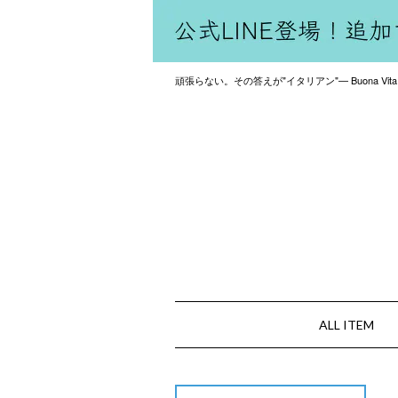
頑張らない。その答えが"イタリアン"— Buona Vita
ALL ITEM