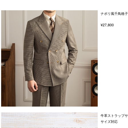
ナポリ風千鳥格子
¥27,800
牛革ストラップサ
サイズ対応