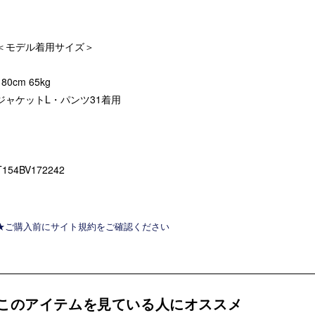
＜モデル着用サイズ＞
180cm 65kg
ジャケットL・パンツ31着用
T154BV172242
★ご購入前にサイト規約をご確認ください
このアイテムを見ている人にオススメ