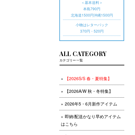
＜基本送料＞
本島790円
北海道1500円沖縄1500円
小物はレターパック
370円・520円
ALL CATEGORY
カテゴリー一覧
【2026S/S 春・夏特集】
【2026A/W 秋・冬特集】
2026年5・6月新作アイテム
即納/配送かなり早めアイテム
はこちら