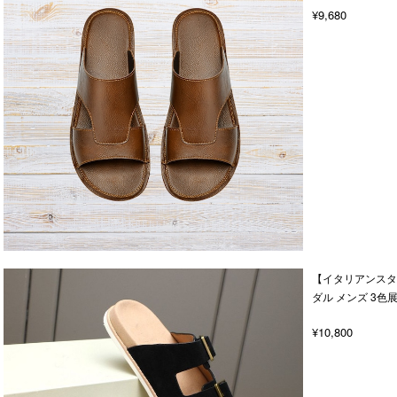
¥9,680
【イタリアンスタ
ダル メンズ 3色
¥10,800