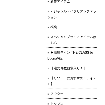
新作アイテム
＜ジャンル＞イタリアンファッ
ション
福袋
スペシャルプライスアイテムは
こちら
▶︎高級ライン THE CLASS by
BuonaVita
【注文件数殿堂入り！】
【リゾートにおすすめ！アイテ
ム】
アウター
トップス