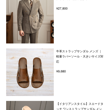
¥27,800
牛革ストラップサンダル メンズ ｜
軽量ラバーソール・大きいサイズ対
応
¥9,680
【イタリアンスタイル】スエードタ
ッチ ワンストラップサンダル メン