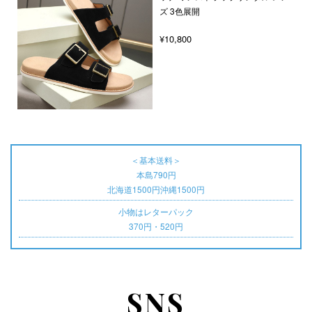
ズ 3色展開
¥10,800
＜基本送料＞
本島790円
北海道1500円沖縄1500円
小物はレターパック
370円・520円
SNS