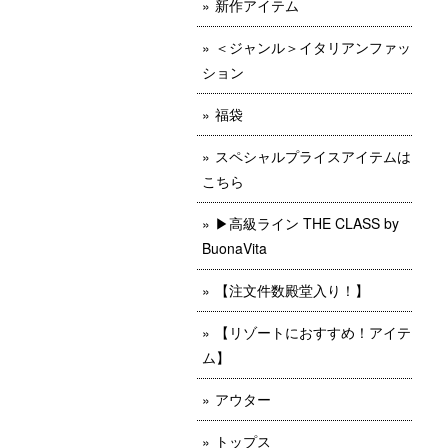
新作アイテム
＜ジャンル＞イタリアンファッ
ション
福袋
スペシャルプライスアイテムは
こちら
▶︎高級ライン THE CLASS by
BuonaVita
【注文件数殿堂入り！】
【リゾートにおすすめ！アイテ
ム】
アウター
トップス