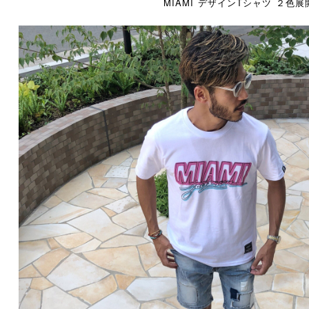
MIAMI デザインTシャツ ２色展