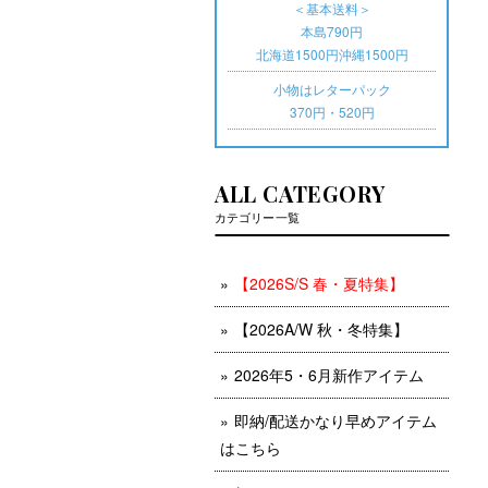
＜基本送料＞
本島790円
北海道1500円沖縄1500円
小物はレターパック
370円・520円
ALL CATEGORY
カテゴリー一覧
【2026S/S 春・夏特集】
【2026A/W 秋・冬特集】
2026年5・6月新作アイテム
即納/配送かなり早めアイテム
はこちら