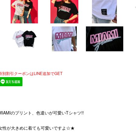
特別割引クーポンはLINE追加でGET
MIAMIのプリント、色遣いが可愛いTシャツ!!
女性が大きめに着ても可愛いですよ☆★