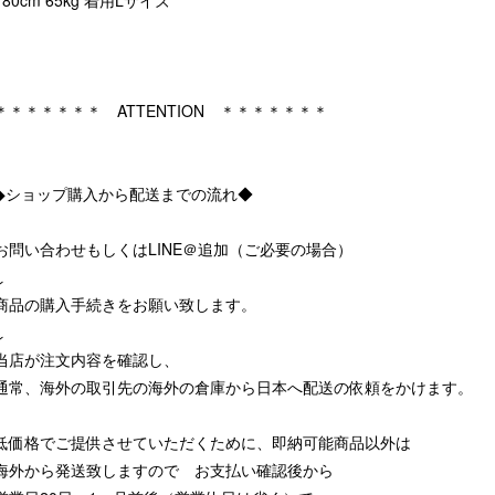
＊＊＊＊＊＊＊ ATTENTION ＊＊＊＊＊＊＊
◆ショップ購入から配送までの流れ◆
お問い合わせもしくはLINE＠追加（ご必要の場合）
↓
商品の購入手続きをお願い致します。
↓
当店が注文内容を確認し、
通常、海外の取引先の海外の倉庫から日本へ配送の依頼をかけます。
低価格でご提供させていただくために、即納可能商品以外は
海外から発送致しますので お支払い確認後から