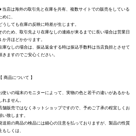
★当店は海外の取引先と在庫を共有、複数サイトでの販売をしている
ために、
どうしても在庫の反映に時差が生じます。
そのため、取引先より在庫なしの連絡が来るまでに長い場合は営業日
１か月ほどかかります。
在庫なしの場合は、振込返金する時は振込手数料は当店負担とさせて
頂きますのでご安心ください。
【 商品について 】
お使いの端末のモニターによって、実物の色と若干の違いがあるかも
しれません。
店舗販売ではなくネットショップですので、予めご了承の程宜しくお
願い致します。
発送前の商品の検品には細心の注意を払っておりますが、製品の性質
上もしくは、