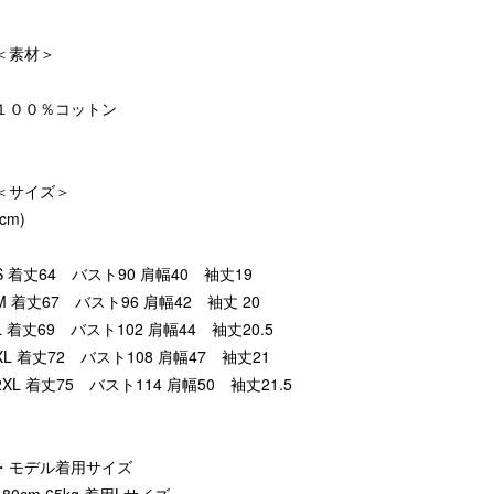
＜素材＞
１００％コットン
＜サイズ＞
(cm)
S 着丈64 バスト90 肩幅40 袖丈19
M 着丈67 バスト96 肩幅42 袖丈 20
L 着丈69 バスト102 肩幅44 袖丈20.5
XL 着丈72 バスト108 肩幅47 袖丈21
2XL 着丈75 バスト114 肩幅50 袖丈21.5
・モデル着用サイズ
180cm 65kg 着用Lサイズ