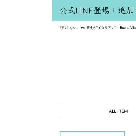
頑張らない。その答えが"イタリアン"— Buona Vita
ALL ITEM