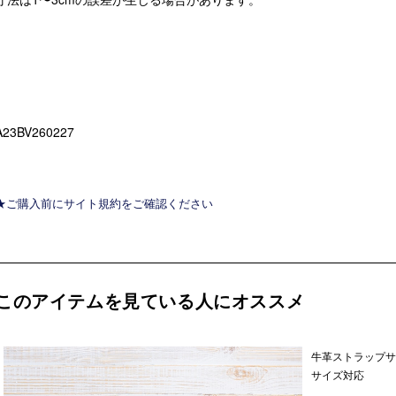
A23BV260227
★ご購入前にサイト規約をご確認ください
このアイテムを見ている人にオススメ
牛革ストラップサ
サイズ対応