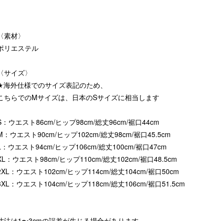
〈素材〉
ポリエステル
〈サイズ〉
★海外仕様でのサイズ表記のため、
こちらでのMサイズは、日本のSサイズに相当します
S：ウエスト86cm/ヒップ98cm/総丈96cm/裾口44cm
M：ウエスト90cm/ヒップ102cm/総丈98cm/裾口45.5cm
L：ウエスト94cm/ヒップ106cm/総丈100cm/裾口47cm
XL：ウエスト98cm/ヒップ110cm/総丈102cm/裾口48.5cm
2XL：ウエスト102cm/ヒップ114cm/総丈104cm/裾口50cm
3XL：ウエスト104cm/ヒップ118cm/総丈106cm/裾口51.5cm
寸法は1〜3cmの誤差が生じる場合があります。