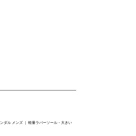
ンダル メンズ ｜ 軽量ラバーソール・大きい