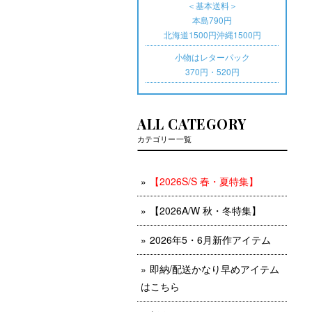
＜基本送料＞
本島790円
北海道1500円沖縄1500円
小物はレターパック
370円・520円
ALL CATEGORY
カテゴリー一覧
【2026S/S 春・夏特集】
【2026A/W 秋・冬特集】
2026年5・6月新作アイテム
即納/配送かなり早めアイテム
はこちら