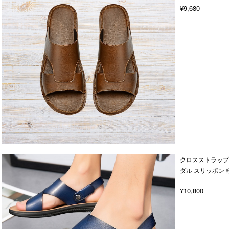
¥9,680
クロスストラップ 
ダル スリッポン 
¥10,800