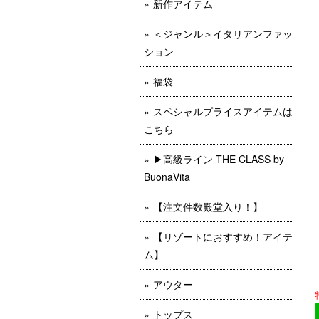
新作アイテム
＜ジャンル＞イタリアンファッ
ション
福袋
スペシャルプライスアイテムは
こちら
▶︎高級ライン THE CLASS by
BuonaVita
【注文件数殿堂入り！】
【リゾートにおすすめ！アイテ
ム】
アウター
トップス