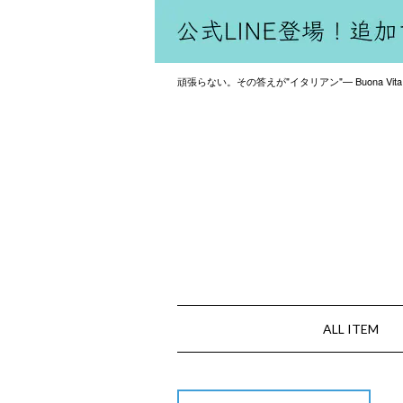
頑張らない。その答えが"イタリアン"— Buona Vita
ALL ITEM