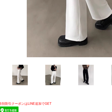
特別割引クーポンはLINE追加でGET