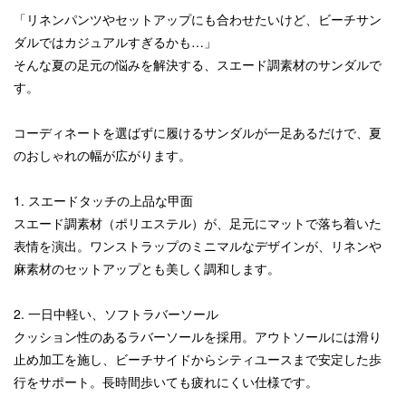
「リネンパンツやセットアップにも合わせたいけど、ビーチサン
ダルではカジュアルすぎるかも…」
そんな夏の足元の悩みを解決する、スエード調素材のサンダルで
す。
コーディネートを選ばずに履けるサンダルが一足あるだけで、夏
のおしゃれの幅が広がります。
1. スエードタッチの上品な甲面
スエード調素材（ポリエステル）が、足元にマットで落ち着いた
表情を演出。ワンストラップのミニマルなデザインが、リネンや
麻素材のセットアップとも美しく調和します。
2. 一日中軽い、ソフトラバーソール
クッション性のあるラバーソールを採用。アウトソールには滑り
止め加工を施し、ビーチサイドからシティユースまで安定した歩
行をサポート。長時間歩いても疲れにくい仕様です。