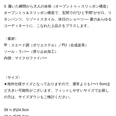
3. 履いた瞬間から大人の余裕（オープントゥ × スリッポン構造）
オープントゥ＆スリッポン構造で、玄関での"ひと手間"がゼロ。リ
ネンパンツ、リゾートスタイル、休日のショーツ── 夏のあらゆる
コーディネートに、こなれた上品さをプラスします。
〈素材〉
甲：スエード調（ポリエステル）／PU（合成皮革）
ソール：ラバー（滑り止め加工）
内側：マイクロファイバー
〈サイズ〉
★海外仕様サイズとなっておりますので、通常よりも1〜1.5cmほ
ど大きい可能性がございます。フィットしやすいサイズでお探し
の方は、サイズダウンもご検討ください。
39 ≒ 約24.5cm