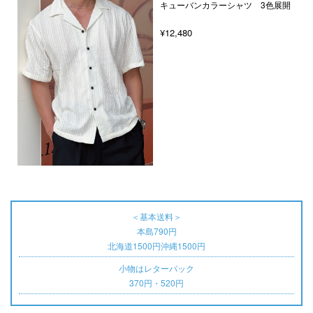
キューバンカラーシャツ 3色展開
¥12,480
＜基本送料＞
本島790円
北海道1500円沖縄1500円
小物はレターパック
370円・520円