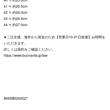
40 ≒ 約25.0cm
41 ≒ 約25.5cm
42 ≒ 約26.0cm
43 ≒ 約26.5cm
44 ≒ 約27.0cm
★ご注文後、海外から発送のため【営業日10-21日前後】お時間を
いただきます。
詳しくは規約をご確認ください。
https://www.buonavita.jp/law
AV65BV260527