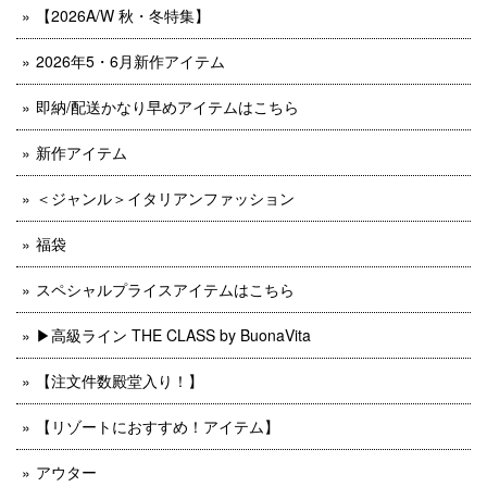
【2026A/W 秋・冬特集】
2026年5・6月新作アイテム
即納/配送かなり早めアイテムはこちら
新作アイテム
＜ジャンル＞イタリアンファッション
福袋
スペシャルプライスアイテムはこちら
▶︎高級ライン THE CLASS by BuonaVita
【注文件数殿堂入り！】
【リゾートにおすすめ！アイテム】
アウター