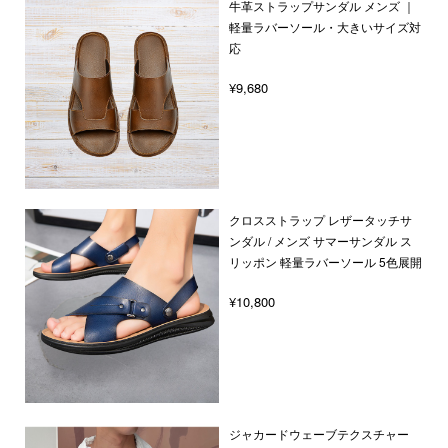
牛革ストラップサンダル メンズ ｜
軽量ラバーソール・大きいサイズ対
応
¥9,680
クロスストラップ レザータッチサ
ンダル / メンズ サマーサンダル ス
リッポン 軽量ラバーソール 5色展開
¥10,800
ジャカードウェーブテクスチャー