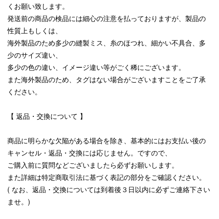
くお願い致します。
発送前の商品の検品には細心の注意を払っておりますが、製品の
性質上もしくは、
海外製品のため多少の縫製ミス、糸のほつれ、細かい不具合、多
少のサイズ違い、
多少の色の違い、イメージ違い等がごく稀にございます。
また海外製品のため、タグはない場合がございますことをご了承
ください。
【 返品・交換について 】
商品に明らかな欠陥がある場合を除き、基本的にはお支払い後の
キャンセル・返品・交換には応じません。ですので、
ご購入前に質問などございましたら必ずお願いします。
また詳細は特定商取引法に基づく表記の部分をご確認ください。
( なお、返品・交換については到着後３日以内に必ずご連絡下さい
ませ。)