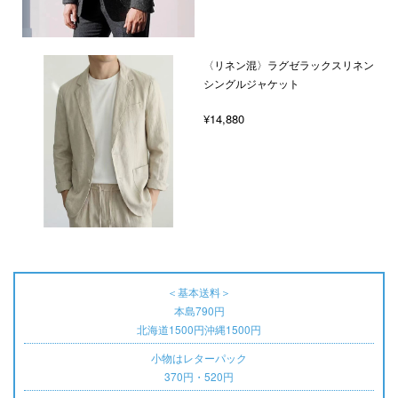
〈リネン混〉ラグゼラックスリネン
シングルジャケット
¥14,880
＜基本送料＞
本島790円
北海道1500円沖縄1500円
小物はレターパック
370円・520円