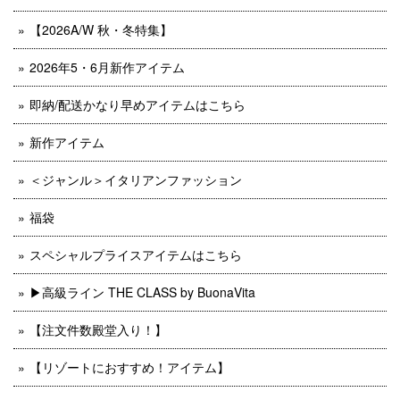
【2026A/W 秋・冬特集】
2026年5・6月新作アイテム
即納/配送かなり早めアイテムはこちら
新作アイテム
＜ジャンル＞イタリアンファッション
福袋
スペシャルプライスアイテムはこちら
▶︎高級ライン THE CLASS by BuonaVita
【注文件数殿堂入り！】
【リゾートにおすすめ！アイテム】