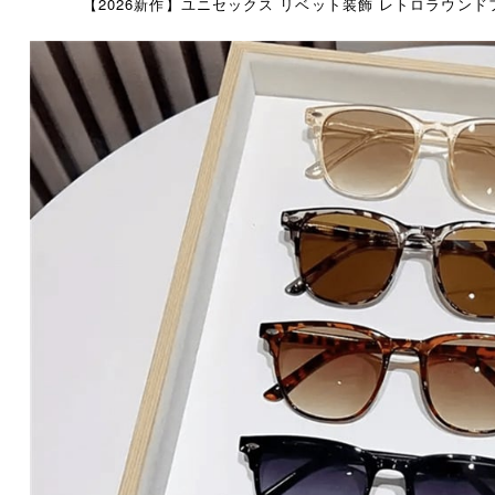
【2026新作】ユニセックス リベット装飾 レトロラウンド