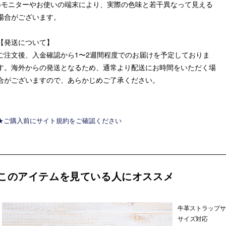
※モニターやお使いの端末により、実際の色味と若干異なって見える
場合がございます。
【発送について】
ご注文後、入金確認から1〜2週間程度でのお届けを予定しておりま
す。海外からの発送となるため、通常より配送にお時間をいただく場
合がございますので、あらかじめご了承ください。
★ご購入前にサイト規約をご確認ください
このアイテムを見ている人にオススメ
牛革ストラップサ
サイズ対応