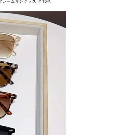
フレームサングラス 全10色