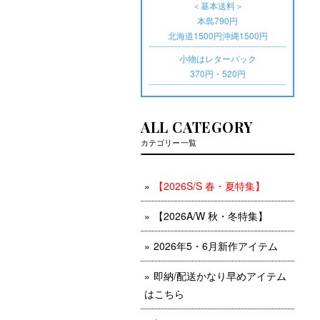
＜基本送料＞
本島790円
北海道1500円沖縄1500円
小物はレターパック
370円・520円
ALL CATEGORY
カテゴリー一覧
【2026S/S 春・夏特集】
【2026A/W 秋・冬特集】
2026年5・6月新作アイテム
即納/配送かなり早めアイテム
はこちら