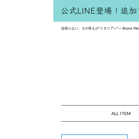
頑張らない。その答えが"イタリアン"— Buona Vita
ALL ITEM