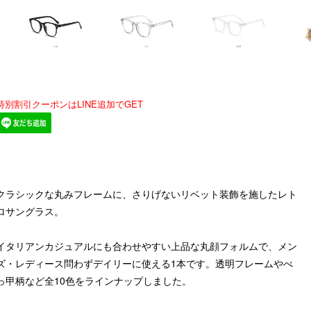
特別割引クーポンはLINE追加でGET
クラシックな丸みフレームに、さりげないリベット装飾を施したレト
ロサングラス。
イタリアンカジュアルにも合わせやすい上品な丸顔フォルムで、メン
ズ・レディース問わずデイリーに使える1本です。透明フレームやべ
っ甲柄など全10色をラインナップしました。