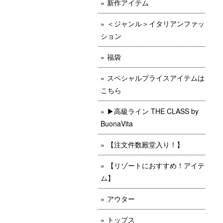
新作アイテム
＜ジャンル＞イタリアンファッ
ション
福袋
スペシャルプライスアイテムは
こちら
▶︎高級ライン THE CLASS by
BuonaVita
【注文件数殿堂入り！】
【リゾートにおすすめ！アイテ
ム】
アウター
トップス