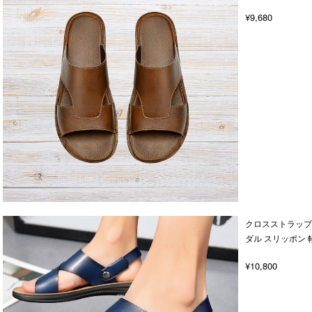
¥9,680
クロスストラップ 
ダル スリッポン 
¥10,800