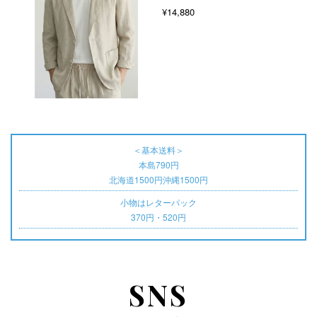
¥14,880
＜基本送料＞
本島790円
北海道1500円沖縄1500円
小物はレターパック
370円・520円
SNS