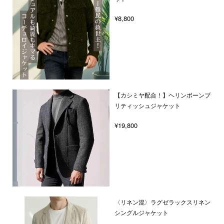
¥8,800
【カシミヤ配合！】ヘリンボーンブ
リティッシュジャケット
¥19,800
〈リネン混〉ラグゼラックスリネン
シングルジャケット