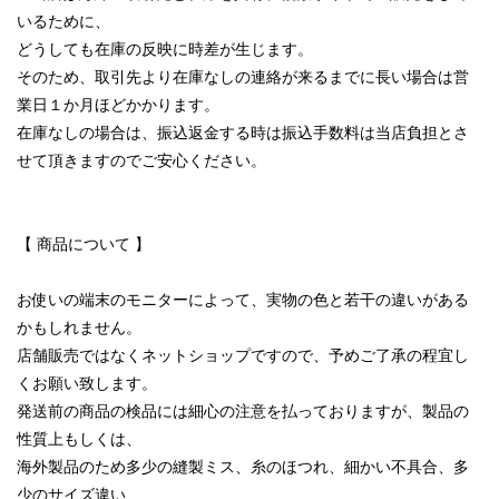
いるために、
どうしても在庫の反映に時差が生じます。
そのため、取引先より在庫なしの連絡が来るまでに長い場合は営
業日１か月ほどかかります。
在庫なしの場合は、振込返金する時は振込手数料は当店負担とさ
せて頂きますのでご安心ください。
【 商品について 】
お使いの端末のモニターによって、実物の色と若干の違いがある
かもしれません。
店舗販売ではなくネットショップですので、予めご了承の程宜し
くお願い致します。
発送前の商品の検品には細心の注意を払っておりますが、製品の
性質上もしくは、
海外製品のため多少の縫製ミス、糸のほつれ、細かい不具合、多
少のサイズ違い、