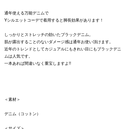
通年使える万能デニムで
Yシルエットコーデで着用すると脚長効果があります！
しっかりとストレッチの効いたブラックデニム。
肌が露出することのないダメージ感は通年お使い頂けます。
近年のトレンドとしてカジュアルにもきれい目にもブラックデニ
ムは人気です。
一本あれば間違いなく重宝しますよ!!
＜素材＞
デニム（コットン）
＜サイズ＞