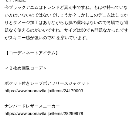
今ブラックデニムはトレンドど真ん中ですね。もはや持っていな
い方はいないのではないでしょうか？しかしこのデニムはしっか
りとダメージ加工はありながらも肌の露出はないので冬場でも問
題なく使えるのがいいですね。サイズは30でも問題なかったです
がスキニー感が強いので31を穿いています。
【コーディネートアイテム】
＜２枚め画像コーデ＞
ポケット付きシープボアフリースジャケット
https://www.buonavita.jp/items/24179003
ナンバードレザースニーカー
https://www.buonavita.jp/items/28299978