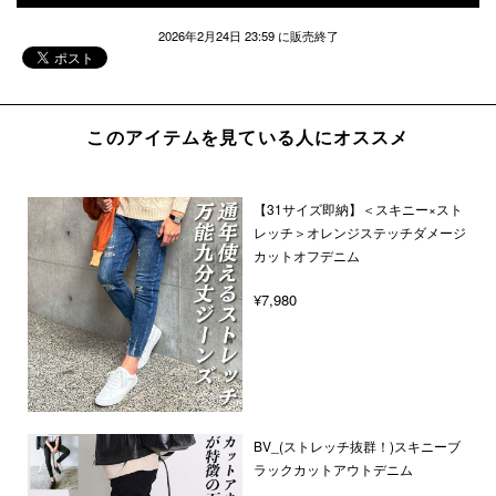
2026年2月24日 23:59 に販売終了
このアイテムを見ている人にオススメ
【31サイズ即納】＜スキニー×スト
レッチ＞オレンジステッチダメージ
カットオフデニム
¥7,980
BV_(ストレッチ抜群！)スキニーブ
ラックカットアウトデニム