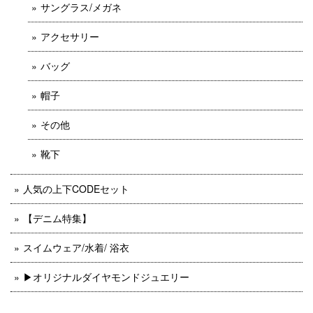
サングラス/メガネ
アクセサリー
バッグ
帽子
その他
靴下
人気の上下CODEセット
【デニム特集】
スイムウェア/水着/ 浴衣
▶︎オリジナルダイヤモンドジュエリー