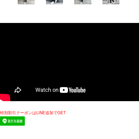
特別割引クーポンはLINE追加でGET