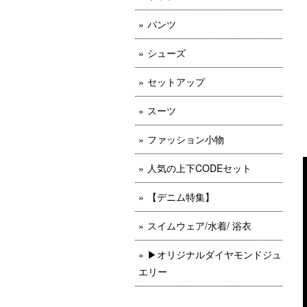
パンツ
シューズ
セットアップ
スーツ
ファッション小物
人気の上下CODEセット
【デニム特集】
スイムウェア/水着/ 浴衣
▶︎オリジナルダイヤモンドジュ
エリー