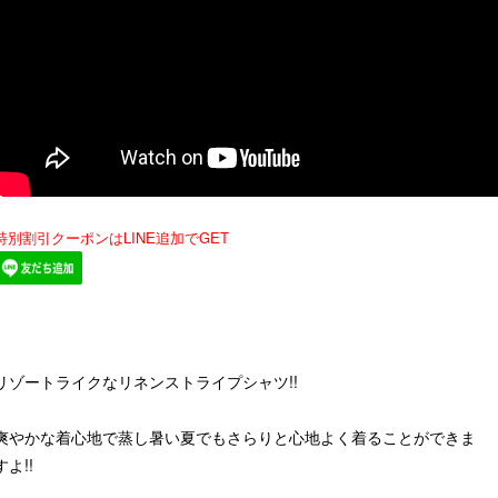
特別割引クーポンはLINE追加でGET
リゾートライクなリネンストライプシャツ!!
爽やかな着心地で蒸し暑い夏でもさらりと心地よく着ることができま
すよ!!