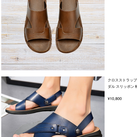
クロスストラップ 
ダル スリッポン 
¥10,800