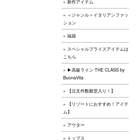
新作アイテム
＜ジャンル＞イタリアンファッ
ション
福袋
スペシャルプライスアイテムは
こちら
▶︎高級ライン THE CLASS by
BuonaVita
【注文件数殿堂入り！】
【リゾートにおすすめ！アイテ
ム】
アウター
トップス