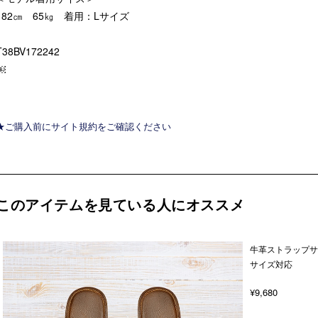
182㎝ 65㎏ 着用：Lサイズ
T38BV172242
￼
★ご購入前にサイト規約をご確認ください
このアイテムを見ている人にオススメ
牛革ストラップサ
サイズ対応
¥9,680