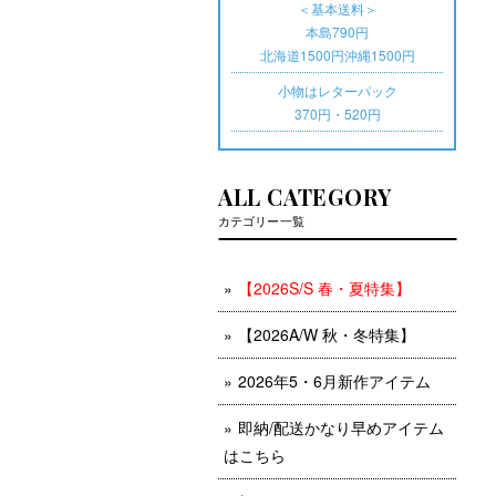
＜基本送料＞
本島790円
北海道1500円沖縄1500円
小物はレターパック
370円・520円
ALL CATEGORY
カテゴリー一覧
【2026S/S 春・夏特集】
【2026A/W 秋・冬特集】
2026年5・6月新作アイテム
即納/配送かなり早めアイテム
はこちら