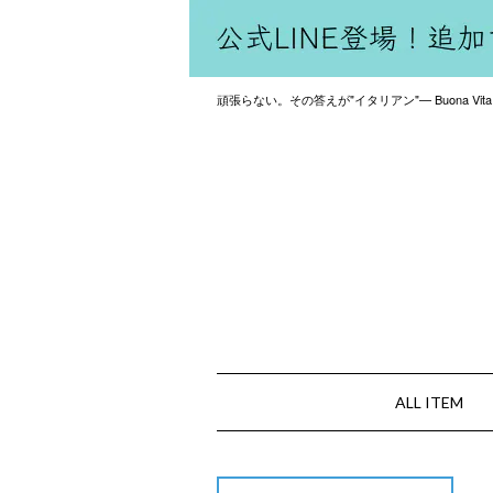
頑張らない。その答えが"イタリアン"— Buona Vita
ALL ITEM