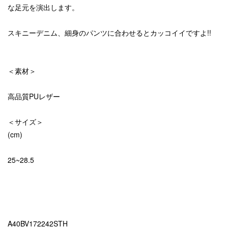
な足元を演出します。
スキニーデニム、細身のパンツに合わせるとカッコイイですよ!!
＜素材＞
高品質PUレザー
＜サイズ＞
(cm)
25~28.5
A40BV172242STH