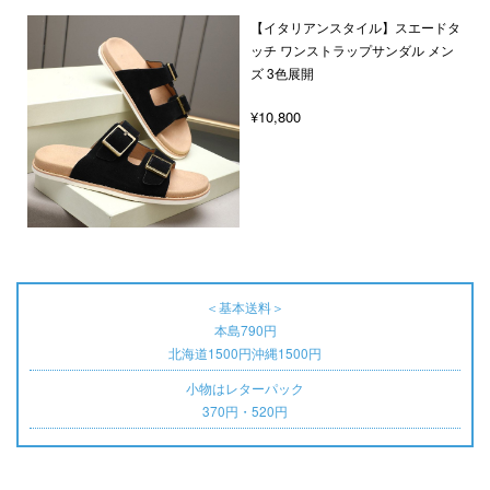
【イタリアンスタイル】スエードタ
ッチ ワンストラップサンダル メン
ズ 3色展開
¥10,800
＜基本送料＞
本島790円
北海道1500円沖縄1500円
小物はレターパック
370円・520円