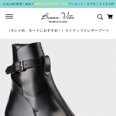
Toggle
navigation
（キレイめ、モードにおすすめ！）ストラップドレザーブーツ