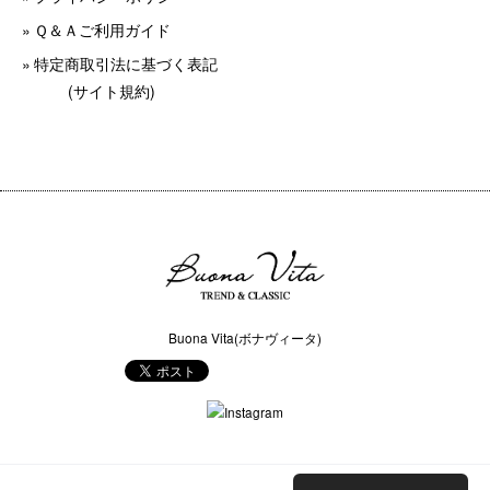
Ｑ＆Ａご利用ガイド
特定商取引法に基づく表記
(サイト規約)
Buona Vita(ボナヴィータ)
COPYRIGHT © Buona Vita(ボナヴィータ) ALL RIGHTS RESERVED.