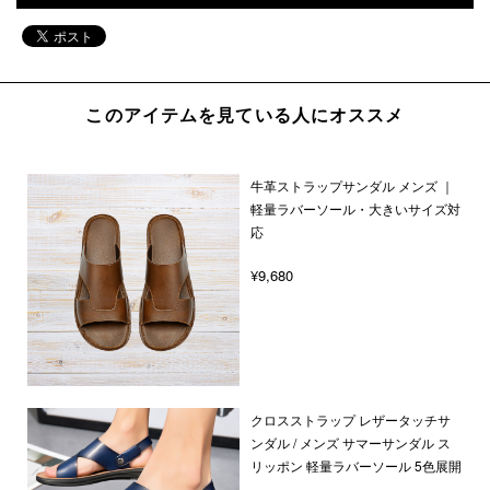
このアイテムを見ている人にオススメ
牛革ストラップサンダル メンズ ｜
軽量ラバーソール・大きいサイズ対
応
¥9,680
クロスストラップ レザータッチサ
ンダル / メンズ サマーサンダル ス
リッポン 軽量ラバーソール 5色展開