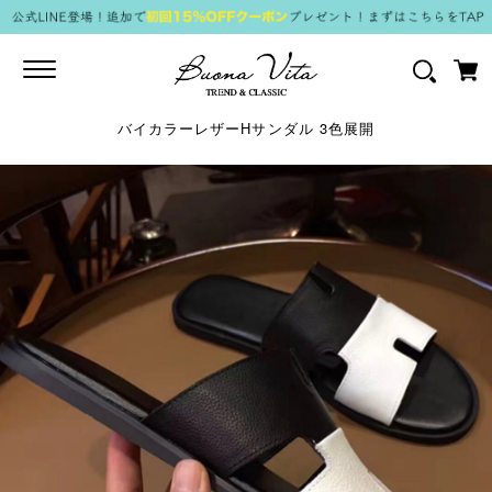
Toggle
navigation
バイカラーレザーHサンダル 3色展開