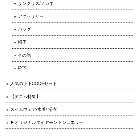
サングラス/メガネ
アクセサリー
バッグ
帽子
その他
靴下
人気の上下CODEセット
【デニム特集】
スイムウェア/水着/ 浴衣
▶︎オリジナルダイヤモンドジュエリー