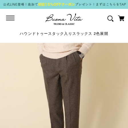
Toggle
navigation
ハウンドトゥースタック入りスラックス 2色展開