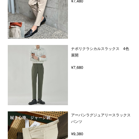
¥7,480
ナポリクラシカルスラックス 4色
展開
¥7,680
アーバンラグジュアリースラックス
パンツ
¥9,380