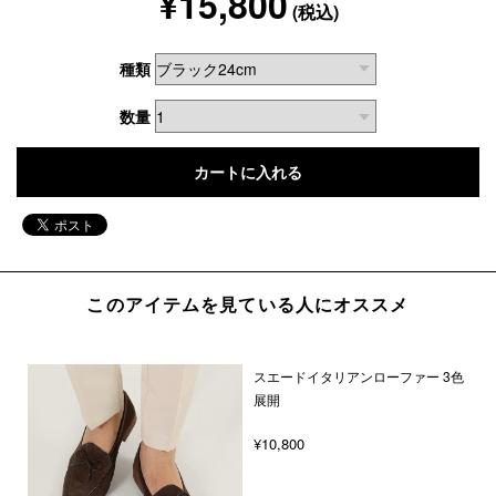
¥15,800
(税込)
種類
数量
このアイテムを見ている人にオススメ
スエードイタリアンローファー 3色
展開
¥10,800