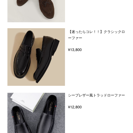
【迷ったらコレ！！】クラシックロ
ーファー
¥13,800
シープレザー風トラッドローファー
¥12,800