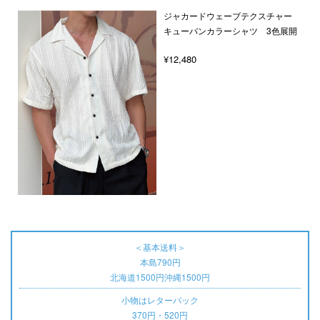
ジャカードウェーブテクスチャー
キューバンカラーシャツ 3色展開
¥12,480
＜基本送料＞
本島790円
北海道1500円沖縄1500円
小物はレターパック
370円・520円