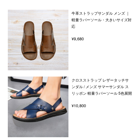
牛革ストラップサンダル メンズ ｜
軽量ラバーソール・大きいサイズ対
応
¥9,680
クロスストラップ レザータッチサ
ンダル / メンズ サマーサンダル ス
リッポン 軽量ラバーソール 5色展開
¥10,800