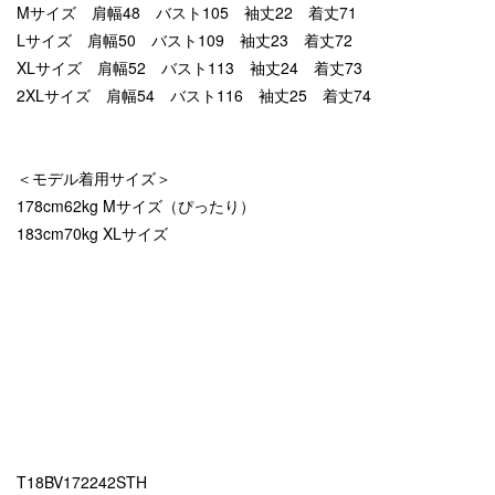
Mサイズ 肩幅48 バスト105 袖丈22 着丈71
Lサイズ 肩幅50 バスト109 袖丈23 着丈72
XLサイズ 肩幅52 バスト113 袖丈24 着丈73
2XLサイズ 肩幅54 バスト116 袖丈25 着丈74
＜モデル着用サイズ＞
178cm62kg Mサイズ（ぴったり）
183cm70kg XLサイズ
T18BV172242STH