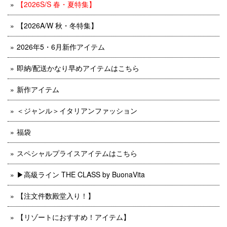
【2026S/S 春・夏特集】
【2026A/W 秋・冬特集】
2026年5・6月新作アイテム
即納/配送かなり早めアイテムはこちら
新作アイテム
＜ジャンル＞イタリアンファッション
福袋
スペシャルプライスアイテムはこちら
▶︎高級ライン THE CLASS by BuonaVita
【注文件数殿堂入り！】
【リゾートにおすすめ！アイテム】