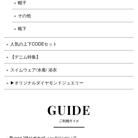
帽子
その他
靴下
人気の上下CODEセット
【デニム特集】
スイムウェア/水着/ 浴衣
▶︎オリジナルダイヤモンドジュエリー
GUIDE
ご利用ガイド
Buona Vita(ボナヴィータ)について