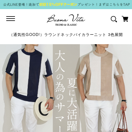
Toggle
navigation
（通気性GOOD!）ラウンドネックバイカラーニット 3色展開