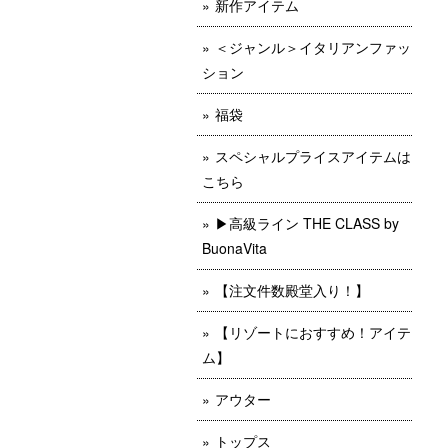
新作アイテム
＜ジャンル＞イタリアンファッ
ション
福袋
スペシャルプライスアイテムは
こちら
▶︎高級ライン THE CLASS by
BuonaVita
【注文件数殿堂入り！】
【リゾートにおすすめ！アイテ
ム】
アウター
トップス