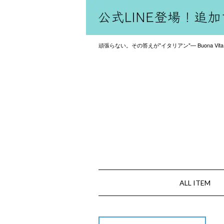
頑張らない。その答えが"イタリアン"— Buona Vita
ALL ITEM