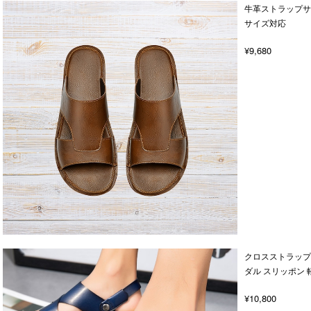
牛革ストラップサ
サイズ対応
¥9,680
クロスストラップ 
ダル スリッポン 
¥10,800