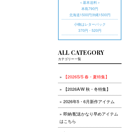
＜基本送料＞
本島790円
北海道1500円沖縄1500円
小物はレターパック
370円・520円
ALL CATEGORY
カテゴリー一覧
【2026S/S 春・夏特集】
【2026A/W 秋・冬特集】
2026年5・6月新作アイテム
即納/配送かなり早めアイテム
はこちら