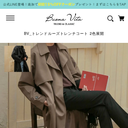
Toggle
navigation
BV_トレンドルーズトレンチコート 2色展開