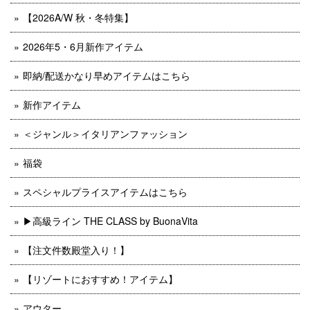
【2026A/W 秋・冬特集】
2026年5・6月新作アイテム
即納/配送かなり早めアイテムはこちら
新作アイテム
＜ジャンル＞イタリアンファッション
福袋
スペシャルプライスアイテムはこちら
▶︎高級ライン THE CLASS by BuonaVita
【注文件数殿堂入り！】
【リゾートにおすすめ！アイテム】
アウター