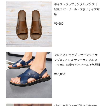
牛革ストラップサンダル メンズ ｜
軽量ラバーソール・大きいサイズ対
応
¥9,680
クロスストラップ レザータッチサ
ンダル / メンズ サマーサンダル ス
リッポン 軽量ラバーソール 5色展開
¥10,800
ジャカードウェーブテクスチャー