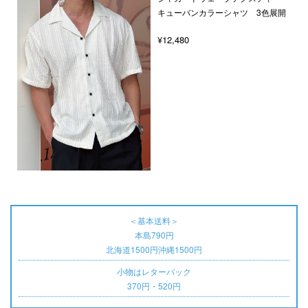
キューバンカラーシャツ 3色展開
¥12,480
＜基本送料＞
本島790円
北海道1500円沖縄1500円
小物はレターパック
370円・520円