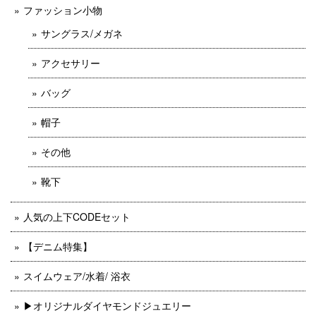
ファッション小物
サングラス/メガネ
アクセサリー
バッグ
帽子
その他
靴下
人気の上下CODEセット
【デニム特集】
スイムウェア/水着/ 浴衣
▶︎オリジナルダイヤモンドジュエリー