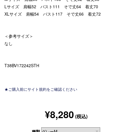
Lサイズ 肩幅52 バスト111 そで丈64 着丈70
XLサイズ 肩幅54 バスト117 そで丈66 着丈72
＜参考サイズ＞
なし
T38BV172242STH
★ご購入前にサイト規約をご確認ください
¥8,280
(税込)
種類