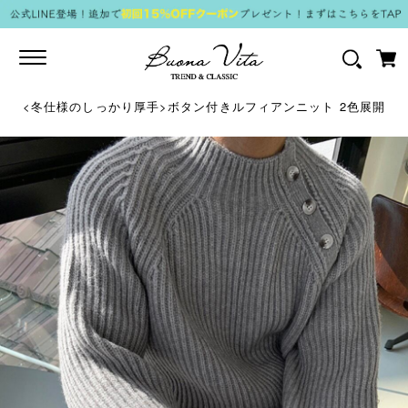
Toggle
navigation
<冬仕様のしっかり厚手>ボタン付きルフィアンニット 2色展開