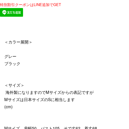
特別割引クーポンはLINE追加でGET
＜カラー展開＞
グレー
ブラック
＜サイズ＞
海外製になりますのでMサイズからの表記ですが
Mサイズは日本サイズのSに相当します
(cm)
Mサイズ 肩幅50 バスト105 そで丈62 着丈68