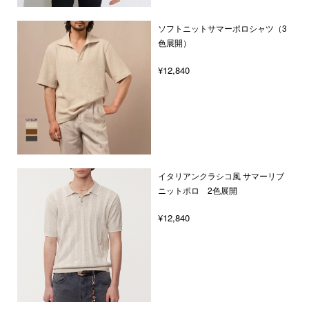
ソフトニットサマーポロシャツ（3
色展開）
¥12,840
イタリアンクラシコ風 サマーリブ
ニットポロ 2色展開
¥12,840