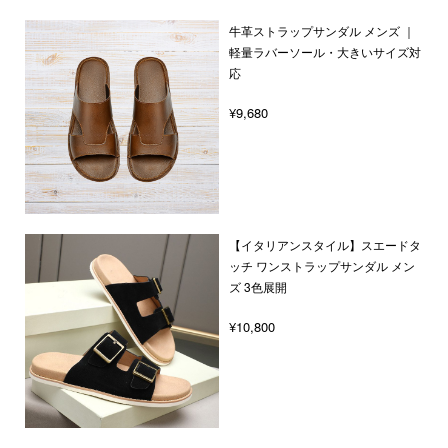
牛革ストラップサンダル メンズ ｜
軽量ラバーソール・大きいサイズ対
応
¥9,680
【イタリアンスタイル】スエードタ
ッチ ワンストラップサンダル メン
ズ 3色展開
¥10,800