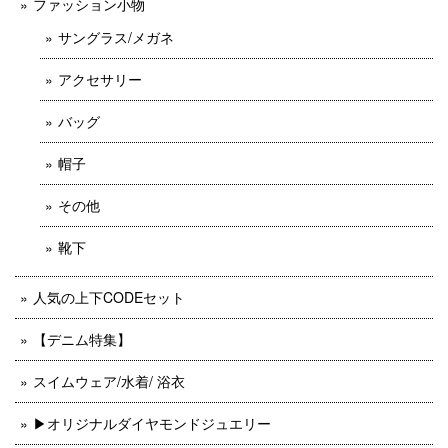
ファッション小物
サングラス/メガネ
アクセサリー
バッグ
帽子
その他
靴下
人気の上下CODEセット
【デニム特集】
スイムウェア/水着/ 浴衣
▶︎オリジナルダイヤモンドジュエリー