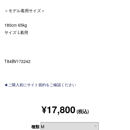
＜モデル着用サイズ＞
180cm 65kg
サイズ L着用
T84BV172242
★ご購入前にサイト規約をご確認ください
¥17,800
(税込)
種類