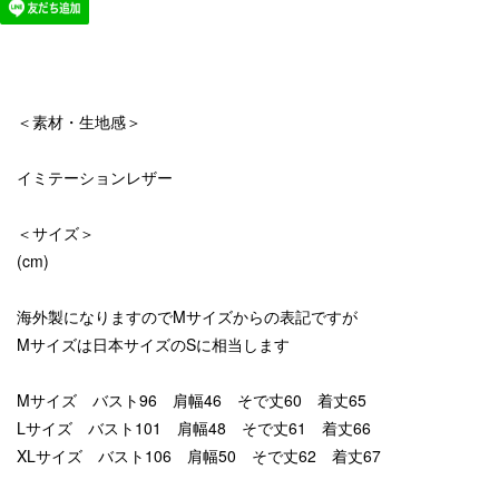
＜素材・生地感＞
イミテーションレザー
＜サイズ＞
(cm)
海外製になりますのでMサイズからの表記ですが
Mサイズは日本サイズのSに相当します
Mサイズ バスト96 肩幅46 そで丈60 着丈65
Lサイズ バスト101 肩幅48 そで丈61 着丈66
XLサイズ バスト106 肩幅50 そで丈62 着丈67