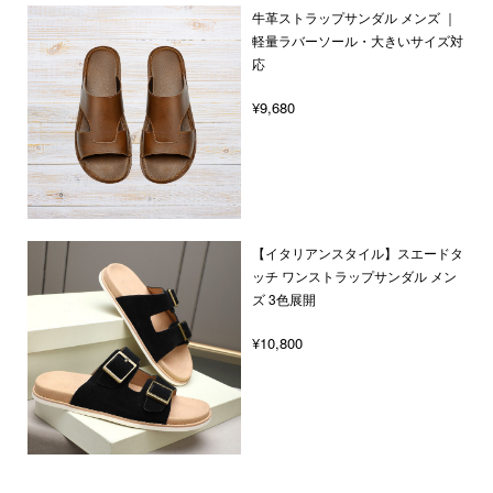
牛革ストラップサンダル メンズ ｜
軽量ラバーソール・大きいサイズ対
応
¥9,680
【イタリアンスタイル】スエードタ
ッチ ワンストラップサンダル メン
ズ 3色展開
¥10,800