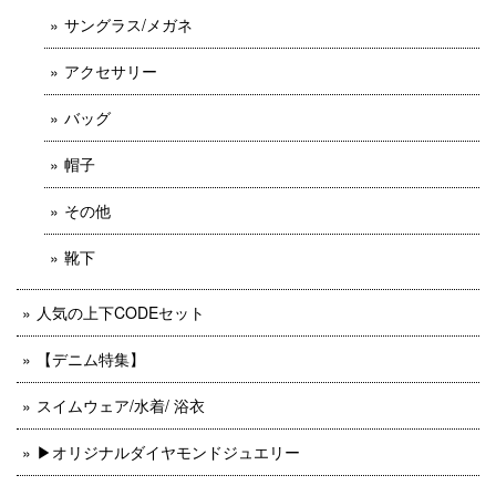
サングラス/メガネ
アクセサリー
バッグ
帽子
その他
靴下
人気の上下CODEセット
【デニム特集】
スイムウェア/水着/ 浴衣
▶︎オリジナルダイヤモンドジュエリー