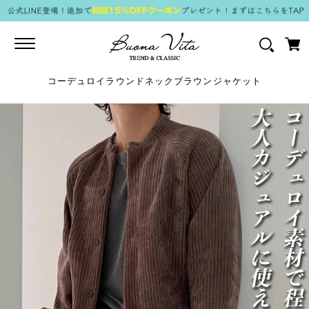
Toggle
navigation
コーデュロイラウンドネックブラウンジャケット