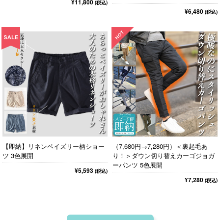
¥11,800
(税込)
¥6,480
(税込)
【即納】リネンペイズリー柄ショー
（7,680円→7,280円）＜裏起毛あ
ツ 3色展開
り！＞ダウン切り替えカーゴジョガ
ーパンツ 5色展開
¥5,593
(税込)
¥7,280
(税込)