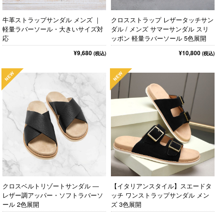
牛革ストラップサンダル メンズ ｜
クロスストラップ レザータッチサン
軽量ラバーソール・大きいサイズ対
ダル / メンズ サマーサンダル スリ
応
ッポン 軽量ラバーソール 5色展開
¥9,680
¥10,800
(税込)
(税込)
クロスベルトリゾートサンダル ―
【イタリアンスタイル】スエードタ
レザー調アッパー・ソフトラバーソ
ッチ ワンストラップサンダル メン
ール 2色展開
ズ 3色展開