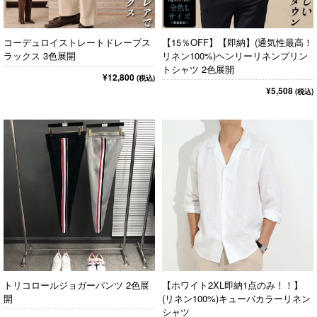
コーデュロイストレートドレープス
【15％OFF】【即納】(通気性最高！
ラックス 3色展開
リネン100%)ヘンリーリネンプリン
トシャツ 2色展開
¥12,800
(税込)
¥5,508
(税込)
トリコロールジョガーパンツ 2色展
【ホワイト2XL即納1点のみ！！】
開
(リネン100%)キューバカラーリネン
シャツ