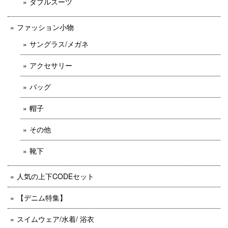
ダブルスーツ
ファッション小物
サングラス/メガネ
アクセサリー
バッグ
帽子
その他
靴下
人気の上下CODEセット
【デニム特集】
スイムウェア/水着/ 浴衣