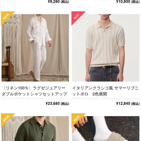
¥9,280
¥10,800
(税込)
(税込)
〈リネン100％〉ラグゼジュアリー
イタリアンクラシコ風 サマーリブニ
ダブルポケットシャツセットアップ
ットポロ 2色展開
¥23,680
¥12,840
(税込)
(税込)