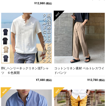
¥12,980
(税込)
BV_ヘンリーネックリネン混Tシャ
コットンリネン素材 ベルトレスワイ
ツ ６色展開
ドパンツ
¥7,480
¥12,780
(税込)
(税込)