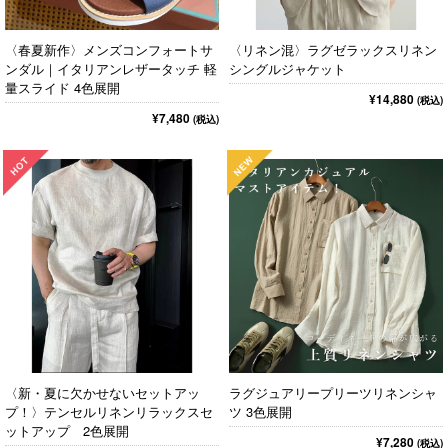
〈春夏新作〉メンズコンフォートサ
〈リネン混〉ラグゼラックスリネン
ンダル｜イタリアンレザータッチ 軽
シングルジャケット
量スライド 4色展開
¥14,880
(税込)
¥7,480
(税込)
〈新・夏に欠かせないセットアッ
ラグジュアリープリーツリネンシャ
プ！〉テンセルリネンリラックスセ
ツ 3色展開
ットアップ 2色展開
¥7,280
(税込)