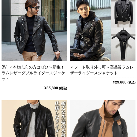
BV_＜本物志向の方はぜひ＞新生！
＜フード取り外し可＞高品質ラムレ
ラムレザーダブルライダースジャケ
ザーライダースジャケット
ット
¥29,800
(税込)
¥35,800
(税込)