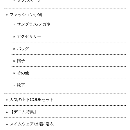
ファッション小物
サングラス/メガネ
アクセサリー
バッグ
帽子
その他
靴下
人気の上下CODEセット
【デニム特集】
スイムウェア/水着/ 浴衣