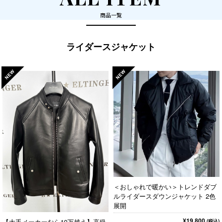
商品一覧
ライダースジャケット
＜おしゃれで暖かい＞トレンドダブ
ルライダースダウンジャケット 2色
展開
¥19,800
【大手メーカーなら10万越え】高級
(税込)