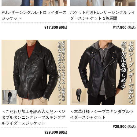
PUレザーシングルレトロライダース
ポケット付きPUレザーシングルライ
ジャケット
ダースジャケット 2色展開
¥17,800
¥17,800
(税込)
(税込)
＜こだわり加工を詰め込んだ＞ベジ
＜本革仕様＞シープスキンダブルラ
タブルタンニングシープスキンダブ
イダースジャケット
ルライダースジャケット
¥29,800
(税込)
¥29,800
(税込)