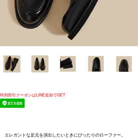
特別割引クーポンはLINE追加でGET
エレガントな足元を演出したいときにぴったりのローファー。