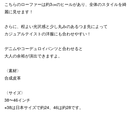
こちらのローファーは約3㎝のヒールがあり、全体のスタイルを綺
麗に見せます！
さらに、程よい光沢感と少し丸みのあるつま先によって
カジュアルテイストの洋服にも合わせやすい！
デニムやコーデュロイパンツと合わせると
大人の余裕が演出できますよ。
〈素材〉
合成皮革
〈サイズ〉
38〜46インチ
※38は日本サイズで約24、46は約28です。