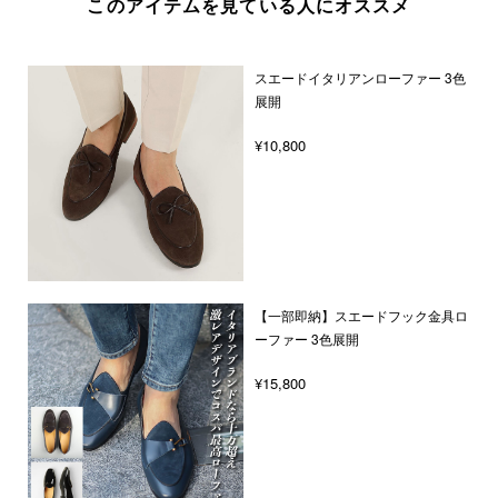
このアイテムを見ている人にオススメ
スエードイタリアンローファー 3色
展開
¥10,800
【一部即納】スエードフック金具ロ
ーファー 3色展開
¥15,800