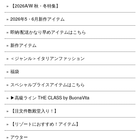
【2026A/W 秋・冬特集】
2026年5・6月新作アイテム
即納/配送かなり早めアイテムはこちら
新作アイテム
＜ジャンル＞イタリアンファッション
福袋
スペシャルプライスアイテムはこちら
▶︎高級ライン THE CLASS by BuonaVita
【注文件数殿堂入り！】
【リゾートにおすすめ！アイテム】
アウター