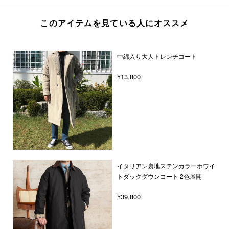
このアイテムを見ている人にオススメ
中綿入り大人トレンチコート
¥13,800
イタリアン裏地ステンカラーホワイ
トダックダウンコート 2色展開
¥39,800