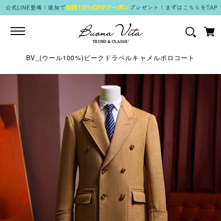
Toggle
navigation
BV_(ウール100%)ピークドラペルキャメルポロコート