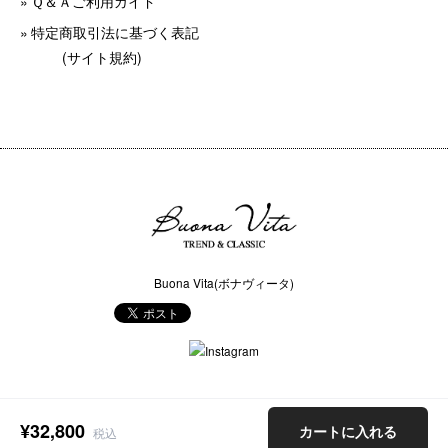
Ｑ＆Ａご利用ガイド
特定商取引法に基づく表記
(サイト規約)
Buona Vita(ボナヴィータ)
COPYRIGHT © Buona Vita(ボナヴィータ) ALL RIGHTS RESERVED.
ショップに質問する
¥32,800
カートに入れる
税込