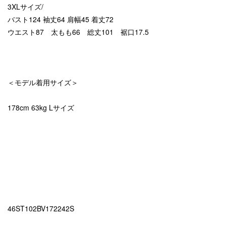
3XLサイズ/
バスト124 袖丈64 肩幅45 着丈72
ウエスト87 太もも66 総丈101 裾口17.5
＜モデル着用サイズ＞
178cm 63kg Lサイズ
46ST102BV172242S