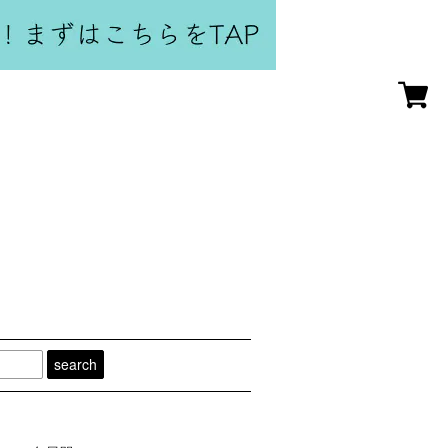
search