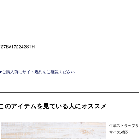
T27BV172242STH
★ご購入前にサイト規約をご確認ください
このアイテムを見ている人にオススメ
牛革ストラップサ
サイズ対応