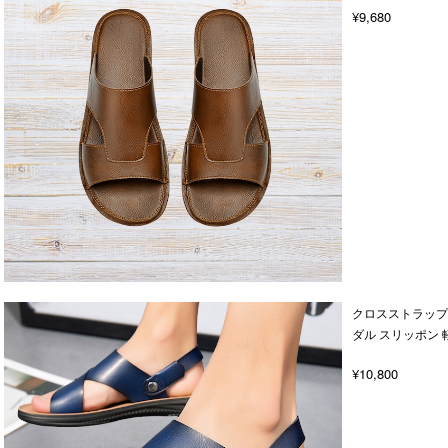
¥9,680
クロスストラップ 
ダル スリッポン 
¥10,800