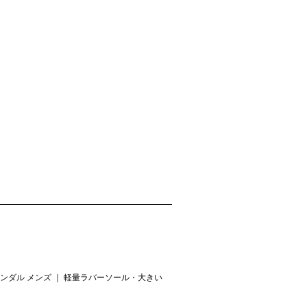
ンダル メンズ ｜ 軽量ラバーソール・大きい