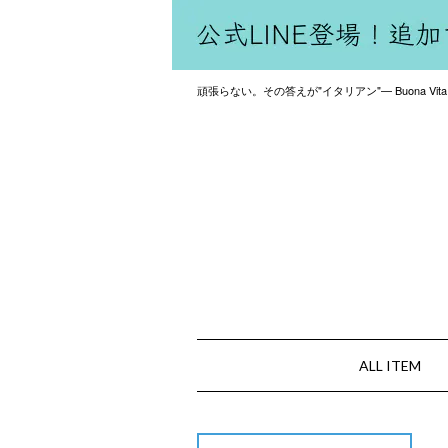
頑張らない。その答えが"イタリアン"— Buona Vita
ALL ITEM