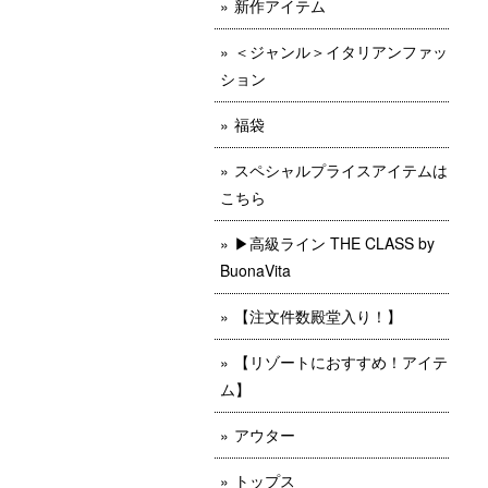
新作アイテム
＜ジャンル＞イタリアンファッ
ション
福袋
スペシャルプライスアイテムは
こちら
▶︎高級ライン THE CLASS by
BuonaVita
【注文件数殿堂入り！】
【リゾートにおすすめ！アイテ
ム】
アウター
トップス