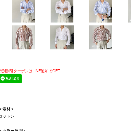
特別割引クーポンはLINE追加でGET
＜素材＞
コットン
＜カラー展開＞