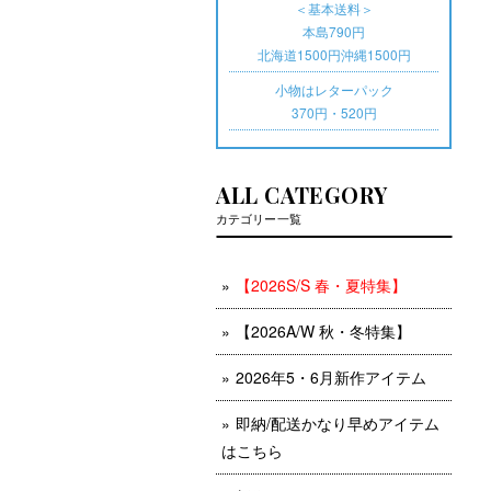
＜基本送料＞
本島790円
北海道1500円沖縄1500円
小物はレターパック
370円・520円
ALL CATEGORY
カテゴリー一覧
【2026S/S 春・夏特集】
【2026A/W 秋・冬特集】
2026年5・6月新作アイテム
即納/配送かなり早めアイテム
はこちら