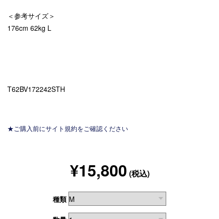
＜参考サイズ＞
176cm 62kg L
T62BV172242STH
★ご購入前にサイト規約をご確認ください
¥15,800
(税込)
種類