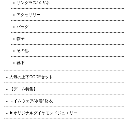
サングラス/メガネ
アクセサリー
バッグ
帽子
その他
靴下
人気の上下CODEセット
【デニム特集】
スイムウェア/水着/ 浴衣
▶︎オリジナルダイヤモンドジュエリー