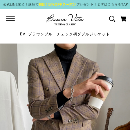
Toggle
navigation
BV_ブラウンブルーチェック柄ダブルジャケット