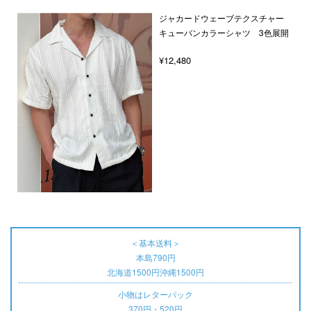
ジャカードウェーブテクスチャー
キューバンカラーシャツ 3色展開
¥12,480
＜基本送料＞
本島790円
北海道1500円沖縄1500円
小物はレターパック
370円・520円