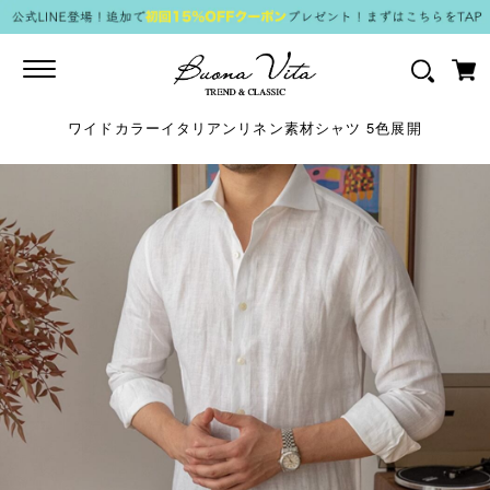
Toggle
navigation
ワイドカラーイタリアンリネン素材シャツ 5色展開