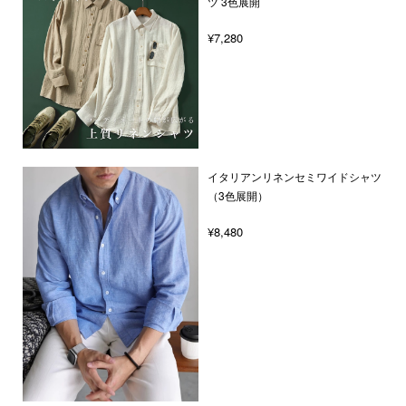
ツ 3色展開
¥7,280
イタリアンリネンセミワイドシャツ
（3色展開）
¥8,480