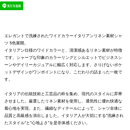
エレガントで洗練されたワイドカラーイタリアンリネン素材シャ
ツ 5色展開。
イタリアン仕様のワイドカラーと、清潔感あるリネン素材が特徴
です。シャープな印象のカラーリングとシルエットでビジネスシ
ーンやデイリーカジュアルに幅広く対応します。さりげないポケ
ットデザインがワンポイントになり、こだわりの詰まった一枚で
す。
イタリアの伝統技術と工芸品の粋を集め、現代のスタイルに昇華
させました。厳選したリネン素材を使用し、通気性に優れ快適な
着心地を実現。また、繊細なディテールによって、シャツ全体に
品質と高級感を演出しました。イタリア人が大切にする"洗練され
たスタイル"と"心地よさ"を是非体感ください。