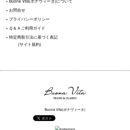
Buona Vita(ボナヴィータ)について
お問合せ
プライバシーポリシー
Ｑ＆Ａご利用ガイド
特定商取引法に基づく表記
(サイト規約)
Buona Vita(ボナヴィータ)