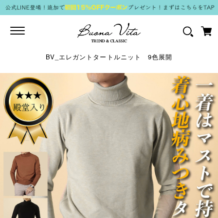
Toggle
navigation
BV_エレガントタートルニット 9色展開