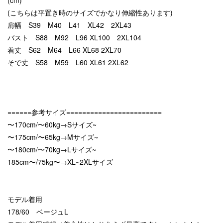
(cm)
(こちらは平置き時のサイズでかなり伸縮性あります)
肩幅 S39 M40 L41 XL42 2XL43
バスト S88 M92 L96 XL100 2XL104
着丈 S62 M64 L66 XL68 2XL70
そで丈 S58 M59 L60 XL61 2XL62
======参考サイズ========================
〜170cm/〜60kg→Sサイズ~
〜175cm/〜65kg→Mサイズ~
〜180cm/〜70kg→Lサイズ~
185cm〜/75kg〜→XL~2XLサイズ
モデル着用
178/60 ベージュL