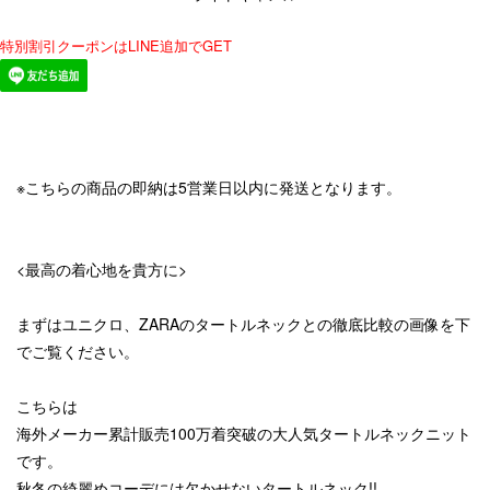
特別割引クーポンはLINE追加でGET
※こちらの商品の即納は5営業日以内に発送となります。
<最高の着心地を貴方に>
まずはユニクロ、ZARAのタートルネックとの徹底比較の画像を下
でご覧ください。
こちらは
海外メーカー累計販売100万着突破の大人気タートルネックニット
です。
秋冬の綺麗めコーデには欠かせないタートルネック!!