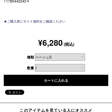
T17BV442242￥
★ご購入前にサイト規約をご確認ください
¥6,280
(税込)
種類
数量
このアイテムを見ている人にオススメ