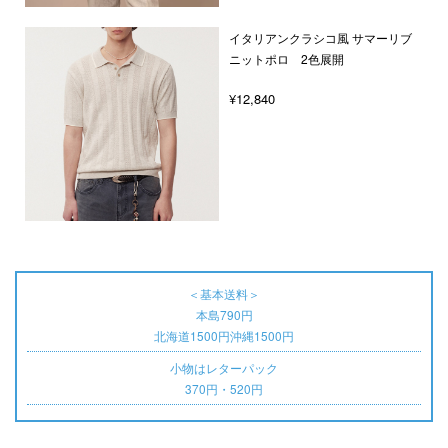
イタリアンクラシコ風 サマーリブ
ニットポロ 2色展開
¥12,840
＜基本送料＞
本島790円
北海道1500円沖縄1500円
小物はレターパック
370円・520円