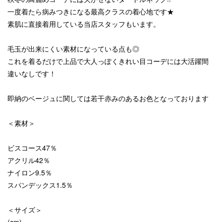
一度着たら病みつきになる最高クラスの着心地です★
素肌に直接着用している当店スタッフもいます。
毛玉が出来にくい素材になっている点も◎
これを着るだけで上品で大人っぽくきれい目コーデには大活躍間
違いなしです！
即納のベージュに関しては若干赤みのあるお色となっております
＜素材＞
ビスコース47％
アクリル42％
ナイロン9.5％
スパンデックス1.5％
＜サイズ＞