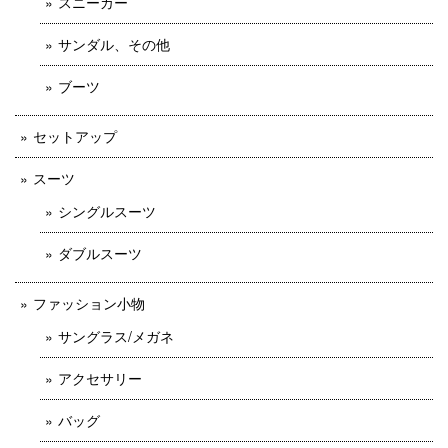
スニーカー
サンダル、その他
ブーツ
セットアップ
スーツ
シングルスーツ
ダブルスーツ
ファッション小物
サングラス/メガネ
アクセサリー
バッグ