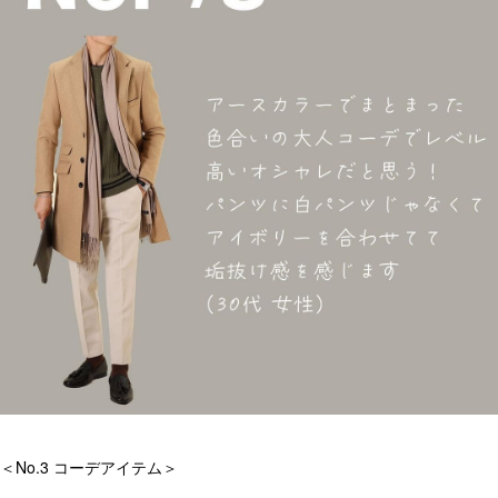
＜No.3 コーデアイテム＞