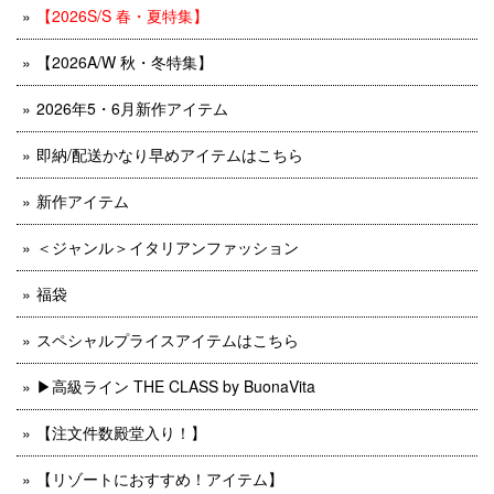
【2026S/S 春・夏特集】
【2026A/W 秋・冬特集】
2026年5・6月新作アイテム
即納/配送かなり早めアイテムはこちら
新作アイテム
＜ジャンル＞イタリアンファッション
福袋
スペシャルプライスアイテムはこちら
▶︎高級ライン THE CLASS by BuonaVita
【注文件数殿堂入り！】
【リゾートにおすすめ！アイテム】