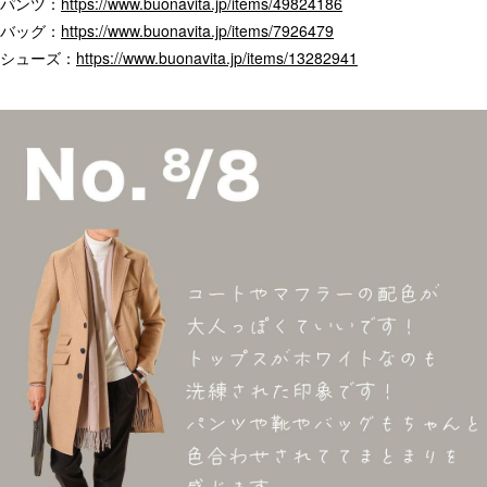
パンツ：
https://www.buonavita.jp/items/49824186
バッグ：
https://www.buonavita.jp/items/7926479
シューズ：
https://www.buonavita.jp/items/13282941