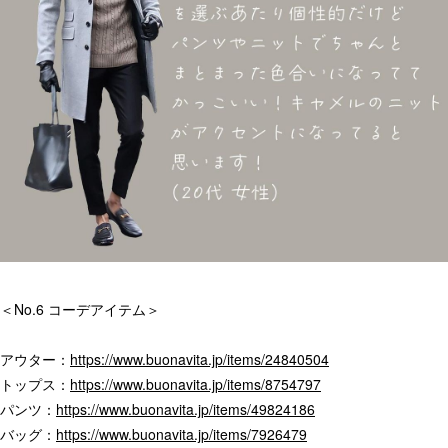
＜No.6 コーデアイテム＞
アウター：
https://www.buonavita.jp/items/24840504
トップス：
https://www.buonavita.jp/items/8754797
パンツ：
https://www.buonavita.jp/items/49824186
バッグ：
https://www.buonavita.jp/items/7926479