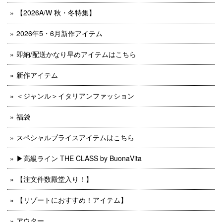
【2026A/W 秋・冬特集】
2026年5・6月新作アイテム
即納/配送かなり早めアイテムはこちら
新作アイテム
＜ジャンル＞イタリアンファッション
福袋
スペシャルプライスアイテムはこちら
▶︎高級ライン THE CLASS by BuonaVita
【注文件数殿堂入り！】
【リゾートにおすすめ！アイテム】
アウター