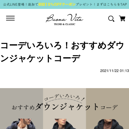
Toggle
navigation
コーデいろいろ！おすすめダウ
ンジャケットコーデ
2021/11/22 01:13