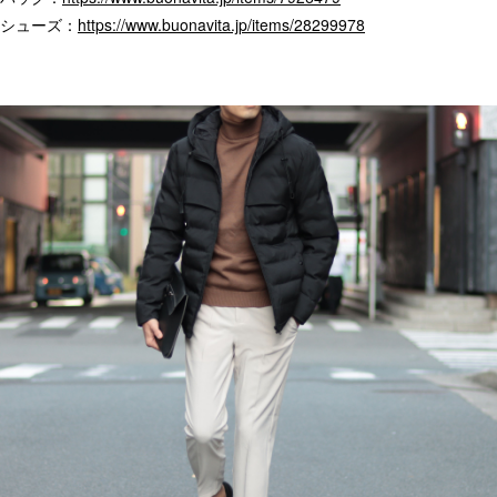
シューズ：
https://www.buonavita.jp/items/28299978