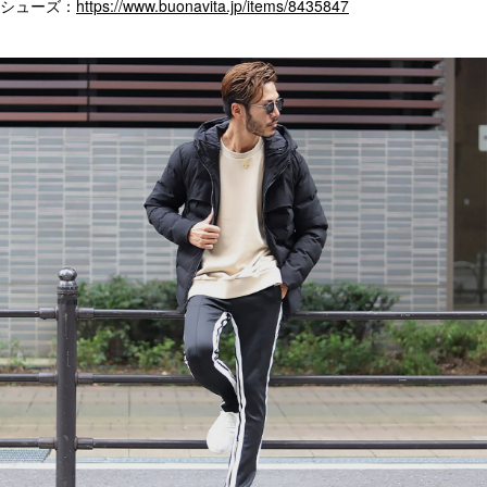
シューズ：
https://www.buonavita.jp/items/8435847