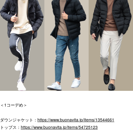
＜1コーデめ＞
ダウンジャケット：
https://www.buonavita.jp/items/13544661
トップス：
https://www.buonavita.jp/items/54725123