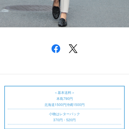
＜基本送料＞
本島790円
北海道1500円沖縄1500円
小物はレターパック
370円・520円