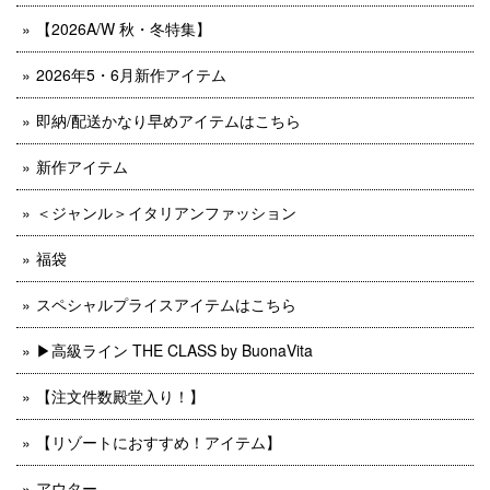
【2026A/W 秋・冬特集】
2026年5・6月新作アイテム
即納/配送かなり早めアイテムはこちら
新作アイテム
＜ジャンル＞イタリアンファッション
福袋
スペシャルプライスアイテムはこちら
▶︎高級ライン THE CLASS by BuonaVita
【注文件数殿堂入り！】
【リゾートにおすすめ！アイテム】
アウター