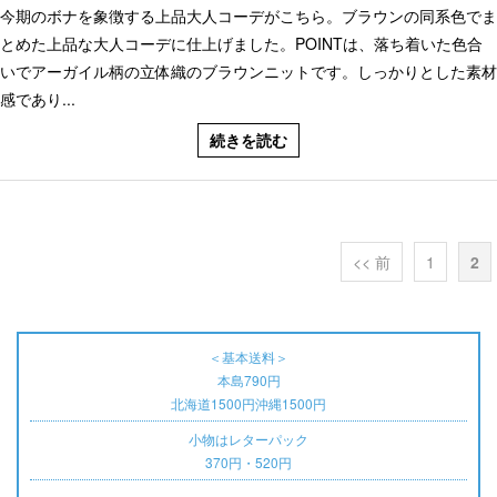
今期のボナを象徴する上品大人コーデがこちら。ブラウンの同系色でま
とめた上品な大人コーデに仕上げました。POINTは、落ち着いた色合
いでアーガイル柄の立体織のブラウンニットです。しっかりとした素材
感であり...
続きを読む
<< 前
1
2
＜基本送料＞
本島790円
北海道1500円沖縄1500円
小物はレターパック
370円・520円